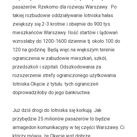
pasażerów. Rzekomo dla rozwoju Warszawy. Po
takiej rozbudowie oddziaływanie lotniska hałas
zwiększy się 2-3 krotnie i obejmie do 900 tys.
mieszkańców Warszawy. Ilość startów i lądowań
wzrosłaby do 1200-1600 dziennie tj. około 100 do
120 na godzinę. Będą więc na większym terenie
ograniczenia w zabudowie mieszkań, szkół,
przedszkoli i szpitali. Odszkodowania za
rozszerzenie strefy ograniczonego użytkowania
lotniska Okęcie z tytułu tych ograniczeń
doprowadziłoby do jego bankructwa.
Już dziś drogi do lotniska się korkują. Jak
przybędzie 25 milionów pasażerów to będzie
armagedon komunikacyjny w tej części Warszawy. Ci
którzy mówią, że Okęcie jest dobrze