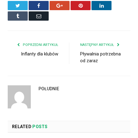
Twitter
Facebook
Google+
Pinterest
LinkedIn
Tumblr
Email
POPRZEDNI ARTYKUŁ
NASTĘPNY ARTYKUŁ
Inflanty dla klubów
Pływalnia potrzebna
od zaraz
POŁUDNIE
RELATED
POSTS