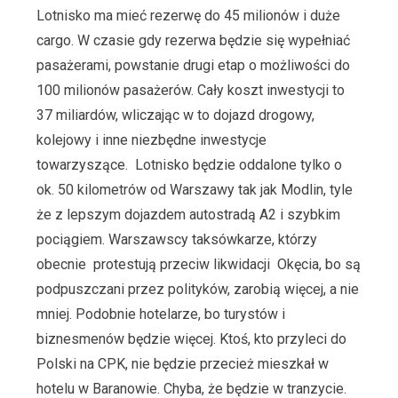
Lotnisko ma mieć rezerwę do 45 milionów i duże
cargo. W czasie gdy rezerwa będzie się wypełniać
pasażerami, powstanie drugi etap o możliwości do
100 milionów pasażerów. Cały koszt inwestycji to
37 miliardów, wliczając w to dojazd drogowy,
kolejowy i inne niezbędne inwestycje
towarzyszące. Lotnisko będzie oddalone tylko o
ok. 50 kilometrów od Warszawy tak jak Modlin, tyle
że z lepszym dojazdem autostradą A2 i szybkim
pociągiem. Warszawscy taksówkarze, którzy
obecnie protestują przeciw likwidacji Okęcia, bo są
podpuszczani przez polityków, zarobią więcej, a nie
mniej. Podobnie hotelarze, bo turystów i
biznesmenów będzie więcej. Ktoś, kto przyleci do
Polski na CPK, nie będzie przecież mieszkał w
hotelu w Baranowie. Chyba, że będzie w tranzycie.