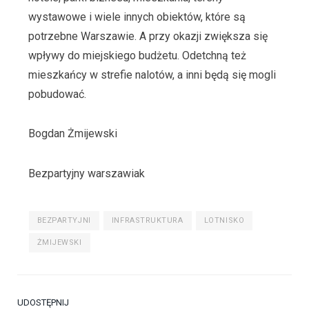
wystawowe i wiele innych obiektów, które są
potrzebne Warszawie. A przy okazji zwiększa się
wpływy do miejskiego budżetu. Odetchną też
mieszkańcy w strefie nalotów, a inni będą się mogli
pobudować.
Bogdan Żmijewski
Bezpartyjny warszawiak
BEZPARTYJNI
INFRASTRUKTURA
LOTNISKO
ŻMIJEWSKI
UDOSTĘPNIJ