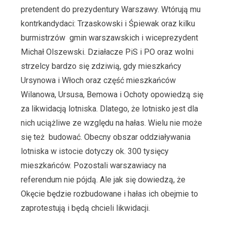
pretendent do prezydentury Warszawy. Wtórują mu
kontrkandydaci: Trzaskowski i Śpiewak oraz kilku
burmistrzów gmin warszawskich i wiceprezydent
Michał Olszewski. Działacze PiS i PO oraz wolni
strzelcy bardzo się zdziwią, gdy mieszkańcy
Ursynowa i Włoch oraz część mieszkańców
Wilanowa, Ursusa, Bemowa i Ochoty opowiedzą się
za likwidacją lotniska. Dlatego, że lotnisko jest dla
nich uciążliwe ze względu na hałas. Wielu nie może
się też budować. Obecny obszar oddziaływania
lotniska w istocie dotyczy ok. 300 tysięcy
mieszkańców. Pozostali warszawiacy na
referendum nie pójdą. Ale jak się dowiedzą, że
Okęcie będzie rozbudowane i hałas ich obejmie to
zaprotestują i będą chcieli likwidacji.