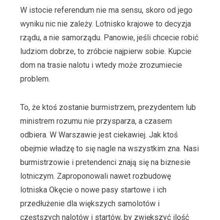
W istocie referendum nie ma sensu, skoro od jego
wyniku nic nie zależy. Lotnisko krajowe to decyzja
rządu, a nie samorządu. Panowie, jeśli chcecie robić
ludziom dobrze, to zróbcie najpierw sobie. Kupcie
dom na trasie nalotu i wtedy może zrozumiecie
problem.
To, że ktoś zostanie burmistrzem, prezydentem lub
ministrem rozumu nie przysparza, a czasem
odbiera. W Warszawie jest ciekawiej. Jak ktoś
obejmie władzę to się nagle na wszystkim zna. Nasi
burmistrzowie i pretendenci znają się na biznesie
lotniczym. Zaproponowali nawet rozbudowę
lotniska Okęcie o nowe pasy startowe i ich
przedłużenie dla większych samolotów i
częstszych nalotów i startów, by zwiększyć ilość