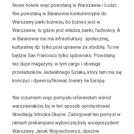
Nowe hotele więc powstaną w Warszawie i Łodzi.
Nie powstaną w Baranowie konkurencyjne do
Warszawy parki biznesu, bo biznes jest w
Warszawie, tu gdzie jest władza, banki, fachowcy. A
w Baranowie nie ma infrastruktury społecznej,
kulturalnej itp. tylko pola uprawne za stodołą. Tu nie
będzie San Francisco tylko lądowisko. Powstaną
też duże magazyny, w tym cargo i obsługa
przeładunków Jedwabnego Szlaku, który tam ma się
kończyć i dywersyfikować towary na Europę.
Nie rozumiem więc pomysłu referendum wśród
warszawiaków, by w ten sposób oprotestować
likwidację lotniska Okęcie. Zainicjował ten pomysł w
ramach prekampanii wyborczej były wiceprezydent
Warszawy Jacek Wojciechowicz, obecnie