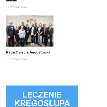
Imielin
15 czerwca 2026
Rada Osiedla Augustówka
11 czerwca 2026