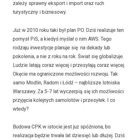
zależy sprawny eksport i import oraz ruch
turystyczny i biznesowy.
Już w 2010 roku taki był plan PO. Dziś realizuje ten
pomysł PiS, a kiedyś myślał o nim AWS. Tego
rodzaju inwestycje planuje się na dekady lub
pokolenia, a nie z roku na rok. Świat się globalizuje.
Ludzie latają coraz więcej i przesyłają coraz więcej.
Okęcie ma ograniczone możliwości rozwoju. Tak
samo Modlin, Radom i Łódź – najbliższe lotniska
Warszawy. Za 5-7 lat wyczerpią się ich możliwości
przyjęcia kolejnych samolotów i przesyłek. I co
wtedy?
Budowa CPK w istocie jest już spóźniona, bo
realizacja będzie trwała lat dziesięć lub dłużej. Dziś