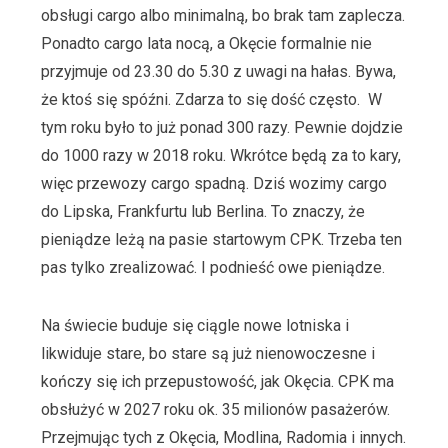
obsługi cargo albo minimalną, bo brak tam zaplecza.
Ponadto cargo lata nocą, a Okęcie formalnie nie
przyjmuje od 23.30 do 5.30 z uwagi na hałas. Bywa,
że ktoś się spóźni. Zdarza to się dość często. W
tym roku było to już ponad 300 razy. Pewnie dojdzie
do 1000 razy w 2018 roku. Wkrótce będą za to kary,
więc przewozy cargo spadną. Dziś wozimy cargo
do Lipska, Frankfurtu lub Berlina. To znaczy, że
pieniądze leżą na pasie startowym CPK. Trzeba ten
pas tylko zrealizować. I podnieść owe pieniądze.
Na świecie buduje się ciągle nowe lotniska i
likwiduje stare, bo stare są już nienowoczesne i
kończy się ich przepustowość, jak Okęcia. CPK ma
obsłużyć w 2027 roku ok. 35 milionów pasażerów.
Przejmując tych z Okęcia, Modlina, Radomia i innych.