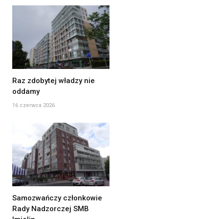
Raz zdobytej władzy nie
oddamy
16 czerwca 2026
Samozwańczy członkowie
Rady Nadzorczej SMB