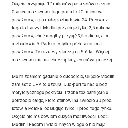
Okęcie przyjmuje 17 milionów pasażerów rocznie.
Granice możliwości tego portu to 20 milionów
pasażerów, a po małej rozbudowie 24. Połowa z
tego to tranzyt. Modlin przyjmuje tylko 2,5 miliona
pasażerów, choć mógłby przyjąć 3,5 miliona, a po
rozbudowie 5. Radom to tylko półtora miliona
pasażerów. Te rezerwy starczą na 5-6 lat. Więcej
możliwości nie ma, choć są tacy, co mówią inaczej.
Moim zdaniem gadanie o duoporcie, Okęcie-Modlin
zamiast o CPK to bzdura. Duo-port to hasło bez
merytorycznego pokrycia. Trzeba też pamiętać o
potrzebie cargo, które stanowi na świecie 30 proc.
lotów, a Polska obsługuje tylko 1 proc. tego rynku.
Okęcie nie ma bowiem dużych możliwości. Łódź,
Modlin i Radom i wiele innych w ogóle nie mają