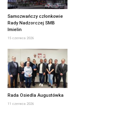
Samozwańczy członkowie
Rady Nadzorczej SMB
Imielin
15 czerwca 2026
Rada Osiedla Augustówka
11 czerwca 2026