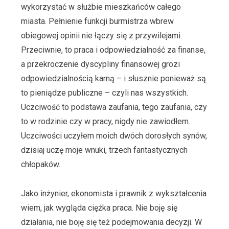
wykorzystać w służbie mieszkańców całego
miasta. Pełnienie funkcji burmistrza wbrew
obiegowej opinii nie łączy się z przywilejami.
Przeciwnie, to praca i odpowiedzialność za finanse,
a przekroczenie dyscypliny finansowej grozi
odpowiedzialnością karną – i słusznie ponieważ są
to pieniądze publiczne – czyli nas wszystkich.
Uczciwość to podstawa zaufania, tego zaufania, czy
to w rodzinie czy w pracy, nigdy nie zawiodłem.
Uczciwości uczyłem moich dwóch dorosłych synów,
dzisiaj uczę moje wnuki, trzech fantastycznych
chłopaków.
Jako inżynier, ekonomista i prawnik z wykształcenia
wiem, jak wygląda ciężka praca. Nie boję się
działania, nie boję się też podejmowania decyzji. W