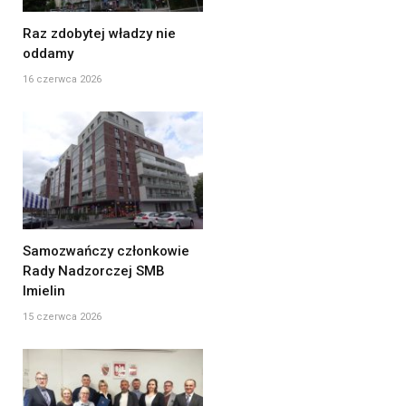
Raz zdobytej władzy nie
oddamy
16 czerwca 2026
Samozwańczy członkowie
Rady Nadzorczej SMB
Imielin
15 czerwca 2026