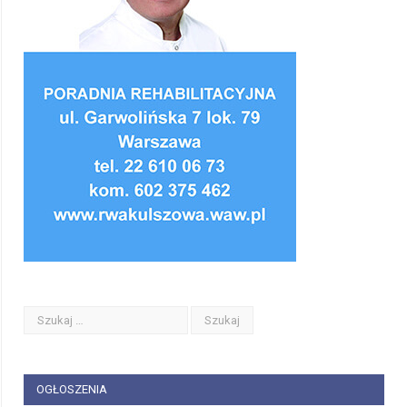
OGŁOSZENIA