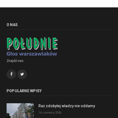
O NAS
Znajdź nas:
Facebook
Twitter
POPULARNE WPISY
Raz zdobytej władzy nie oddamy
16 czerwca 2026