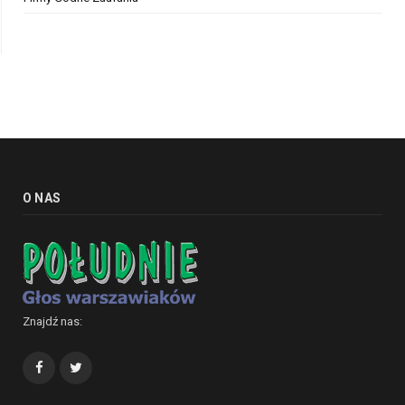
O NAS
Znajdź nas:
Facebook
Twitter