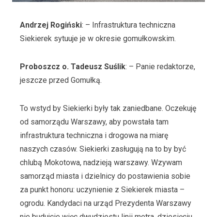
Andrzej Rogiński
: – Infrastruktura techniczna
Siekierek sytuuje je w okresie gomułkowskim.
Proboszcz o. Tadeusz Suślik
: – Panie redaktorze,
jeszcze przed Gomułką.
To wstyd by Siekierki były tak zaniedbane. Oczekuję
od samorządu Warszawy, aby powstała tam
infrastruktura techniczna i drogowa na miarę
naszych czasów. Siekierki zasługują na to by być
chlubą Mokotowa, nadzieją warszawy. Wzywam
samorząd miasta i dzielnicy do postawienia sobie
za punkt honoru: uczynienie z Siekierek miasta –
ogrodu. Kandydaci na urząd Prezydenta Warszawy
nie budujcie więc dwudziestu linii metra, dziesięciu