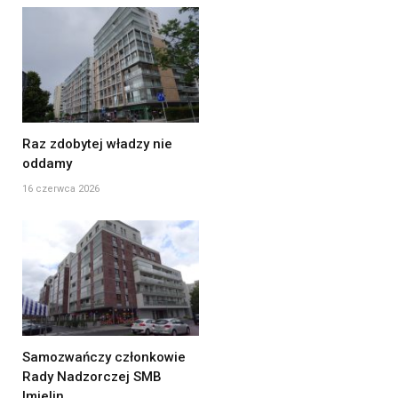
Raz zdobytej władzy nie
oddamy
16 czerwca 2026
Samozwańczy członkowie
Rady Nadzorczej SMB
Imielin