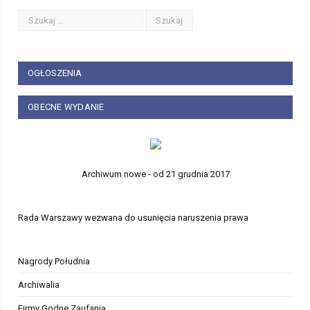
OGŁOSZENIA
OBECNE WYDANIE
Archiwum nowe - od 21 grudnia 2017
Rada Warszawy wezwana do usunięcia naruszenia prawa
Nagrody Południa
Archiwalia
Firmy Godne Zaufania