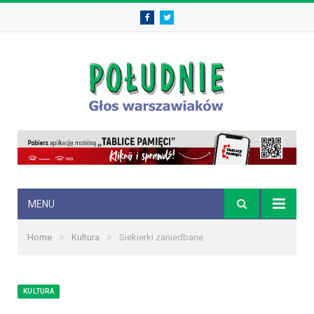
Facebook
Twitter
MENU
»
»
Home
Kultura
Siekierki zaniedbane
KULTURA