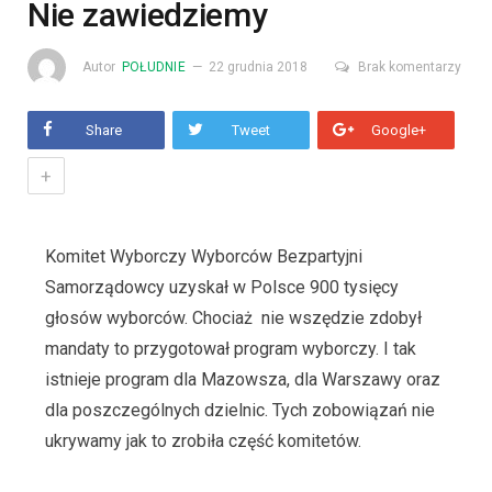
Nie zawiedziemy
Autor
POŁUDNIE
22 grudnia 2018
Brak komentarzy
Share
Tweet
Google+
+
Komitet Wyborczy Wyborców Bezpartyjni
Samorządowcy uzyskał w Polsce 900 tysięcy
głosów wyborców. Chociaż nie wszędzie zdobył
mandaty to przygotował program wyborczy. I tak
istnieje program dla Mazowsza, dla Warszawy oraz
dla poszczególnych dzielnic. Tych zobowiązań nie
ukrywamy jak to zrobiła część komitetów.