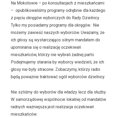
Na Mokotowie – po konsultacjach z mieszkańcami
– opublikowaliśmy programy odrębnie dla każdego
z pięciu okręgów wyborczych do Rady Dzielnicy.
Tylko my posiadamy programy dla okręgów. Nie
możemy zawieść naszych wyborców. Uważamy, że
ich głosy są wystarczająco silnym mandatem do
upominania się o realizację oczekiwań
mieszkańców, którzy nie wybrali żadnej partii.
Podejmujemy starania by wyborcy wiedzieli, że ich
głosy nie były stracone. Zobaczymy, którzy radni
będą poważnie traktować ogół wyborców dzielnicy.
Nie szliśmy do wyborów dla władzy lecz dla służby.
W samorządowej wspólnocie lokalnej od mandatów
radnych ważniejsza jest realizacja oczekiwań
mieszkańców.