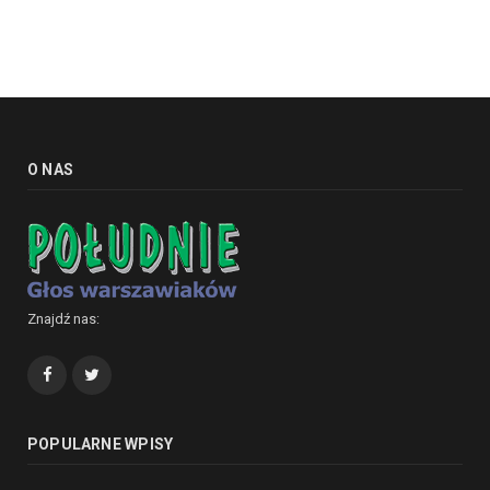
O NAS
Znajdź nas:
Facebook
Twitter
POPULARNE WPISY