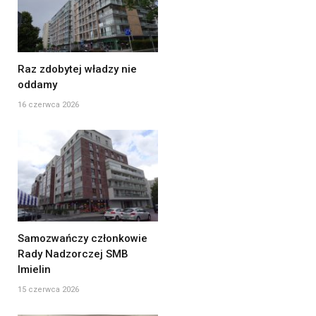
Raz zdobytej władzy nie
oddamy
16 czerwca 2026
Samozwańczy członkowie
Rady Nadzorczej SMB
Imielin
15 czerwca 2026