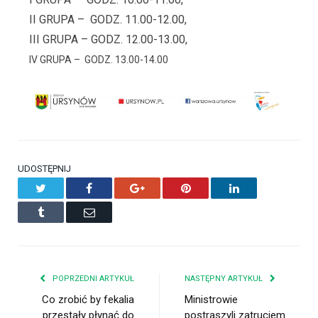
II GRUPA –
GODZ. 11.00-12.00,
III GRUPA – GODZ. 12.00-13.00,
IV GRUPA –
GODZ. 13.00-14.00
UDOSTĘPNIJ
Twitter
Facebook
Google+
Pinterest
LinkedIn
Tumblr
Email
POPRZEDNI ARTYKUŁ
NASTĘPNY ARTYKUŁ
Co zrobić by fekalia
Ministrowie
przestały płynąć do
postraszyli zatruciem