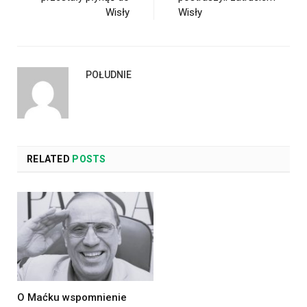
Wisły
Wisły
POŁUDNIE
RELATED
POSTS
O Maćku wspomnienie