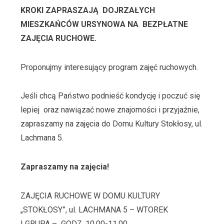
KROKI ZAPRASZAJĄ
DOJRZAŁYCH
MIESZKAŃCÓW URSYNOWA NA
BEZPŁATNE
ZAJĘCIA RUCHOWE.
Proponujmy interesujący program zajęć ruchowych.
Jeśli chcą Państwo podnieść kondycję i poczuć się
lepiej
oraz nawiązać nowe znajomości i przyjaźnie,
zapraszamy na zajęcia do Domu Kultury Stokłosy, ul.
Lachmana 5.
Zapraszamy na zajęcia!
ZAJĘCIA RUCHOWE W DOMU KULTURY
„STOKŁOSY”, ul. LACHMANA 5 – WTOREK
I GRUPA –
GODZ. 10.00-11.00,