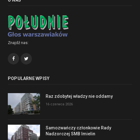
Znajdź nas:
Facebook
Twitter
POPULARNE WPISY
Raz zdobytej władzy nie oddamy
16 czerwca 2026
Samozwańczy członkowie Rady
Nadzorczej SMB Imielin