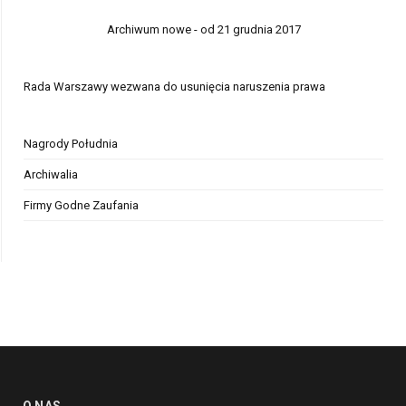
Archiwum nowe - od 21 grudnia 2017
Rada Warszawy wezwana do usunięcia naruszenia prawa
Nagrody Południa
Archiwalia
Firmy Godne Zaufania
O NAS