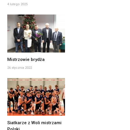
4 lutego 2025
Mistrzowie brydża
26 stycznia 2022
Siatkarze z Woli mistrzami
Polski