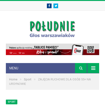
Facebook
Twitter
MENU
»
»
Home
Sport
ZAJĘCIA RUCHOWE DLA OSÓB 55+ NA
URSYNOWIE
SPORT