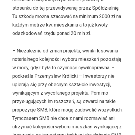
stosunku do tej przewidywanej przez Spółdzielnię.
Tu szkodę można szacować na minimum 2000 zł na
każdym metrze kw. mieszkania a to już kwoty
odszkodowań rzędu ponad 20 mln zł.
– Niezależnie od zmian projektu, wyniki losowania
notarialnego kolejności wyboru mieszkań pozostają
w mocy, gdyż była to czynność cywilnoprawna. –
podkreśla Przemysław Królicki – Inwestorzy nie
upierają się przy obecnym kształcie inwestycji,
wynikającym z wycofanego projektu. Pomimo
przysługujących im roszczeń, są otwarci na takie
propozycje SMB, które mogą zadowolić wszystkich.
Tymczasem SMB nie chce z nami rozmawiać ani
utrzymać kolejności wyboru mieszkań wynikającej z