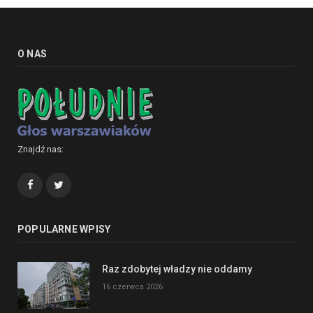
O NAS
Znajdź nas:
Facebook
Twitter
POPULARNE WPISY
Raz zdobytej władzy nie oddamy
16 czerwca 2026