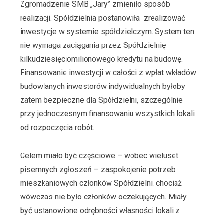
Zgromadzenie SMB „Jary” zmieniło sposób
realizacji. Spółdzielnia postanowiła zrealizować
inwestycje w systemie spółdzielczym. System ten
nie wymaga zaciągania przez Spółdzielnię
kilkudziesięciomilionowego kredytu na budowę.
Finansowanie inwestycji w całości z wpłat wkładów
budowlanych inwestorów indywidualnych byłoby
zatem bezpieczne dla Spółdzielni, szczególnie
przy jednoczesnym finansowaniu wszystkich lokali
od rozpoczęcia robót.
Celem miało być częściowe – wobec wieluset
pisemnych zgłoszeń – zaspokojenie potrzeb
mieszkaniowych członków Spółdzielni, chociaż
wówczas nie było członków oczekujących. Miały
być ustanowione odrębności własności lokali z