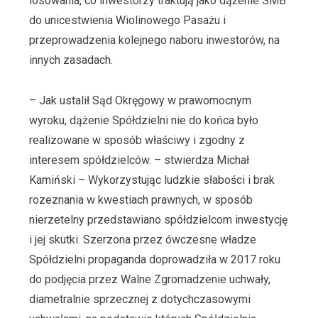
losowania, co inwestorzy traktują jako dążenie SMB
do unicestwienia Wiolinowego Pasażu i
przeprowadzenia kolejnego naboru inwestorów, na
innych zasadach.
– Jak ustalił Sąd Okręgowy w prawomocnym
wyroku, dążenie Spółdzielni nie do końca było
realizowane w sposób właściwy i zgodny z
interesem spółdzielców. – stwierdza Michał
Kamiński – Wykorzystując ludzkie słabości i brak
rozeznania w kwestiach prawnych, w sposób
nierzetelny przedstawiano spółdzielcom inwestycję
i jej skutki. Szerzona przez ówczesne władze
Spółdzielni propaganda doprowadziła w 2017 roku
do podjęcia przez Walne Zgromadzenie uchwały,
diametralnie sprzecznej z dotychczasowymi