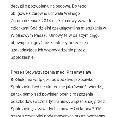
decyzji o pozwoleniu na budowę. Do tego
obligowała zarówno uchwała Walnego
Zgromadzenia z 2014 r., jak i umowy zawarte z
członkami Spółdzielni czekającymi na mieszkania w
Wiolinowym Pasażu. Umowy te w dalszym ciągu
obowiązują, gdyż nie zaistniały przesłanki
uzasadniające ich wypowiedzenie przez
Spółdzielnie.
Prezes Stowarzyszenia
mec. Przemysław
Królicki
nie wątpił, że powództwo przeciwko
Spółdzielni będzie skuteczne jak również twierdzi,
że tak samo sąd powinien ocenić roszczenia
odszkodowawcze z tytułu niewywiązania się przez
Spółdzielnię z zawartych umów: – Od końca 2016 r.
szereg czynności podejmowanych przez ówczesny