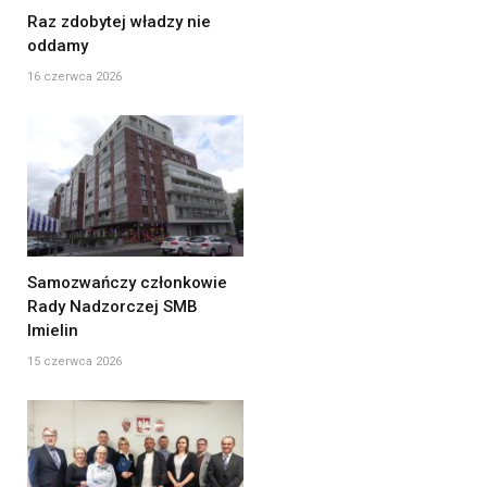
Raz zdobytej władzy nie
oddamy
16 czerwca 2026
Samozwańczy członkowie
Rady Nadzorczej SMB
Imielin
15 czerwca 2026