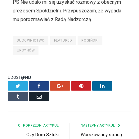
PS Nie udało mi się uzyskać rozmowy z obecnym
prezesem Spółdzielni. Przypuszczam, że wypada
mu porozmawiać z Radą Nadzorczą.
BUDOWNICTWO
FEATURED
ROGIŃSKI
URSYNÓW
UDOSTĘPNIJ
Twitter
Facebook
Google+
Pinterest
LinkedIn
Tumblr
Email
POPRZEDNI ARTYKUŁ
NASTĘPNY ARTYKUŁ
Czy Dom Sztuki
Warszawiacy stracą