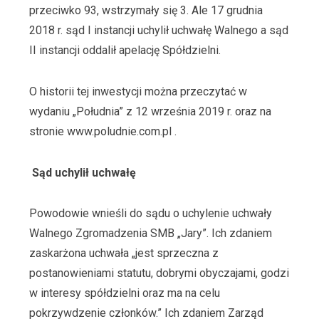
przeciwko 93, wstrzymały się 3. Ale 17 grudnia
2018 r. sąd I instancji uchylił uchwałę Walnego a sąd
II instancji oddalił apelację Spółdzielni.
O historii tej inwestycji można przeczytać w
wydaniu „Południa” z 12 września 2019 r. oraz na
stronie www.poludnie.com.pl .
Sąd uchylił uchwałę
Powodowie wnieśli do sądu o uchylenie uchwały
Walnego Zgromadzenia SMB „Jary”. Ich zdaniem
zaskarżona uchwała „jest sprzeczna z
postanowieniami statutu, dobrymi obyczajami, godzi
w interesy spółdzielni oraz ma na celu
pokrzywdzenie członków.” Ich zdaniem Zarząd