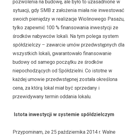
pozwolenia na budowę, ale było to uzasadnione w
sytuacji, gdy SMB z założenia miała nie inwestować
swoich pieniędzy w realizacje Wiolinowego Pasażu,
tylko zapewnić 100 % finansowania inwestycji ze
środków nabywców lokali. Na tym polega system
spółdzielczy – zawarcie umów przedwstępnych dla
wszystkich lokali, gwarantowało finansowanie
budowy od samego początku ze środków
niepochodzących od Spółdzielni. Co istotne w
każdej umowie przedwstępnej została określona
cena, za którą lokal miał być sprzedany i
przewidywany termin oddania lokalu.
Istota inwestycji w systemie spółdzielczym
Przypominam, że 25 października 2014 r. Walne