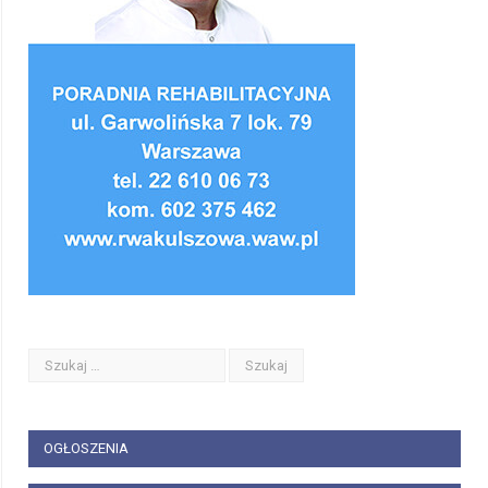
OGŁOSZENIA