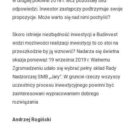
w drugiej połowie 2018 r. lecz pozostały bez
odpowiedzi. Inwestor zastępczy podtrzymuje swoje
propozycje. Może warto się nad nimi pochylić?
Skoro istnieje niezbędność inwestycji a Budinvest
widzi możliwości realizacji inwestycji to co stoi na
przeszkodzie by ją wznowić? Nadarza się świetna
okazja ponieważ 19 września 2019 r. Walnemu
Zgromadzeniu udało się wybrać pełny skład Rady
Nadzorczej SMB „Jary”. W gruncie rzeczy wszyscy
uczestnicy procesu inwestycyjnego powinni być
zainteresowani wypracowaniem dobrego
rozwiązania.
Andrzej Rogiński