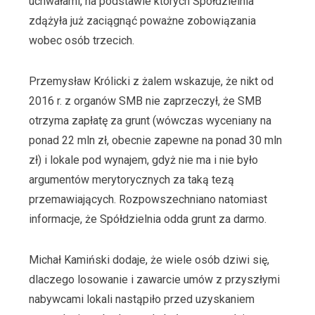
uchwałami, na podstawie których Spółdzielnia
zdążyła już zaciągnąć poważne zobowiązania
wobec osób trzecich.
Przemysław Królicki z żalem wskazuje, że nikt od
2016 r. z organów SMB nie zaprzeczył, że SMB
otrzyma zapłatę za grunt (wówczas wyceniany na
ponad 22 mln zł, obecnie zapewne na ponad 30 mln
zł) i lokale pod wynajem, gdyż nie ma i nie było
argumentów merytorycznych za taką tezą
przemawiających. Rozpowszechniano natomiast
informacje, że Spółdzielnia odda grunt za darmo.
Michał Kamiński dodaje, że wiele osób dziwi się,
dlaczego losowanie i zawarcie umów z przyszłymi
nabywcami lokali nastąpiło przed uzyskaniem