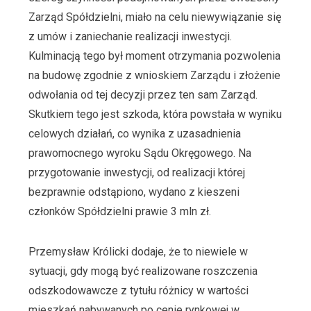
Zarząd Spółdzielni, miało na celu niewywiązanie się
z umów i zaniechanie realizacji inwestycji.
Kulminacją tego był moment otrzymania pozwolenia
na budowę zgodnie z wnioskiem Zarządu i złożenie
odwołania od tej decyzji przez ten sam Zarząd.
Skutkiem tego jest szkoda, która powstała w wyniku
celowych działań, co wynika z uzasadnienia
prawomocnego wyroku Sądu Okręgowego. Na
przygotowanie inwestycji, od realizacji której
bezprawnie odstąpiono, wydano z kieszeni
członków Spółdzielni prawie 3 mln zł.
Przemysław Królicki dodaje, że to niewiele w
sytuacji, gdy mogą być realizowane roszczenia
odszkodowawcze z tytułu różnicy w wartości
mieszkań nabywanych po cenie rynkowej w