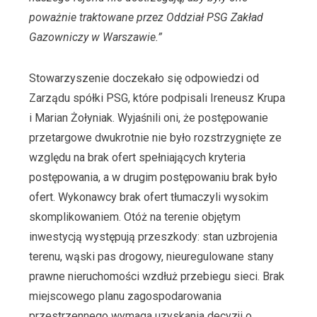
poważnie traktowane przez Oddział PSG Zakład
Gazowniczy w Warszawie.”
Stowarzyszenie doczekało się odpowiedzi od
Zarządu spółki PSG, które podpisali Ireneusz Krupa
i Marian Żołyniak. Wyjaśnili oni, że postępowanie
przetargowe dwukrotnie nie było rozstrzygnięte ze
względu na brak ofert spełniających kryteria
postępowania, a w drugim postępowaniu brak było
ofert. Wykonawcy brak ofert tłumaczyli wysokim
skomplikowaniem. Otóż na terenie objętym
inwestycją występują przeszkody: stan uzbrojenia
terenu, wąski pas drogowy, nieuregulowane stany
prawne nieruchomości wzdłuż przebiegu sieci. Brak
miejscowego planu zagospodarowania
przestrzennego wymaga uzyskania decyzji o