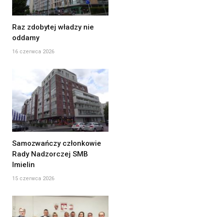
Raz zdobytej władzy nie
oddamy
16 czerwca 2026
Samozwańczy członkowie
Rady Nadzorczej SMB
Imielin
15 czerwca 2026