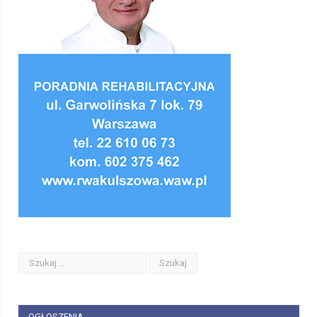
OGŁOSZENIA