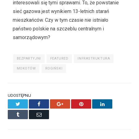
interesowali się tymi sprawami. To, że powstanie
sieć gazowa jest wynikiem 13-letnich starań
mieszkańców. Czy w tym czasie nie istniało
państwo polskie na szczeblu centralnym i
samorządowym?
BEZPARTYJNI
FEATURED
INFRASTRUKTURA
MOKOTÓW
ROGIŃSKI
UDOSTĘPNIJ
Twitter
Facebook
Google+
Pinterest
LinkedIn
Tumblr
Email