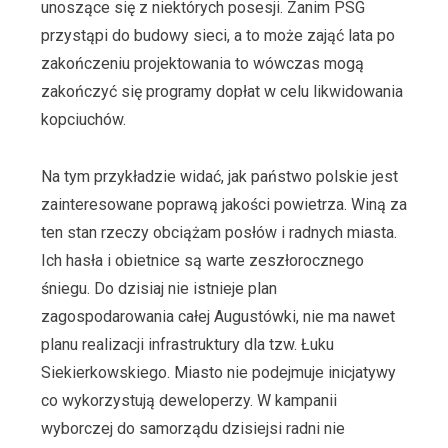
unoszące się z niektórych posesji. Zanim PSG
przystąpi do budowy sieci, a to może zająć lata po
zakończeniu projektowania to wówczas mogą
zakończyć się programy dopłat w celu likwidowania
kopciuchów.
Na tym przykładzie widać, jak państwo polskie jest
zainteresowane poprawą jakości powietrza. Winą za
ten stan rzeczy obciążam posłów i radnych miasta.
Ich hasła i obietnice są warte zeszłorocznego
śniegu. Do dzisiaj nie istnieje plan
zagospodarowania całej Augustówki, nie ma nawet
planu realizacji infrastruktury dla tzw. Łuku
Siekierkowskiego. Miasto nie podejmuje inicjatywy
co wykorzystują deweloperzy. W kampanii
wyborczej do samorządu dzisiejsi radni nie