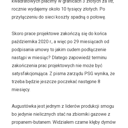
kwadratowych płacimy w granicach 3 złotych za litr,
rocznie wydajemy około 10 tysięcy złotych. Po
przyłączeniu do sieci koszty spadną o połowę.
Skoro prace projektowe zakończą się do końca
października 2020 r., a więc po 29 miesiącach od
podpisania umowy to jakim cudem podłączenie
nastąpi w miesiąc? Dlatego zapowiedź terminu
zakończenia prac projektowych nie może być
satysfakcjonująca. Z pisma zarządu PSG wynika, że
trzeba będzie jeszcze poczekać następne 8
miesięcy.
Augustówka jest jednym z liderów produkcji smogu
bo jedynie nielicznych stać na zbiorniki gazowe z
propanem-butanem. Widziałem czarne kłęby dymów