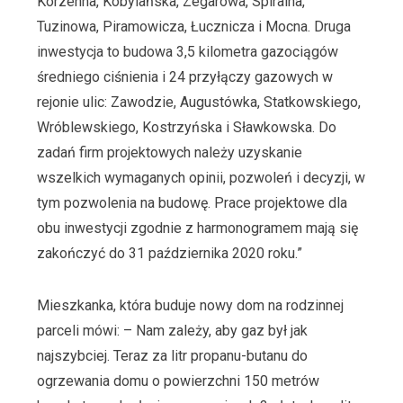
Korzenna, Kobylańska, Zegarowa, Spiralna,
Tuzinowa, Piramowicza, Łucznicza i Mocna. Druga
inwestycja to budowa 3,5 kilometra gazociągów
średniego ciśnienia i 24 przyłączy gazowych w
rejonie ulic: Zawodzie, Augustówka, Statkowskiego,
Wróblewskiego, Kostrzyńska i Sławkowska. Do
zadań firm projektowych należy uzyskanie
wszelkich wymaganych opinii, pozwoleń i decyzji, w
tym pozwolenia na budowę. Prace projektowe dla
obu inwestycji zgodnie z harmonogramem mają się
zakończyć do 31 października 2020 roku.”
Mieszkanka, która buduje nowy dom na rodzinnej
parceli mówi: – Nam zależy, aby gaz był jak
najszybciej. Teraz za litr propanu-butanu do
ogrzewania domu o powierzchni 150 metrów