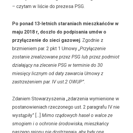
– czytam w liście do prezesa PSG.
Po ponad 13-letnich staraniach mieszkańców w
maju 2018 r, doszło do podpisania umów o
przyłączenie do sieci gazowej
. Zgodnie z
brzmieniem par. 2 pkt 1 Umowy
„Przyłączenie
zostanie zrealizowane przez PSG lub przez podmiot
działający na zlecenie PSG w terminie do 30
miesięcy licznym od daty zawarcia Umowy z
zastrzeżeniem par. IV ust.2 OWUP”.
Zdaniem Stowarzyszenia „zdarzenia wymienione w
postanowieniach rzeczonego ust. 2 paragrafu IV nie
wystąpiły” […]
Mimo rządowych haseł o walce ze
smogiem i o ochronie środowiska, mieszkańcy
naszego rejonu nie dostrzegają, aby były one