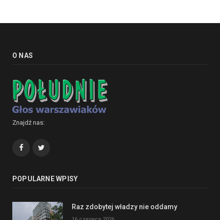
O NAS
Znajdź nas:
Facebook
Twitter
POPULARNE WPISY
Raz zdobytej władzy nie oddamy
16 czerwca 2026