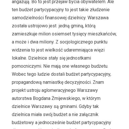
angażują. Bo to jest przejaw bycia obywatelem. Ale
ten budżet partycypacyjny to jest takie złudzenie
samodzielności finansowej dzielnicy. Warszawa
została ustrojowo jest jedną gminą, którą
zamieszkuje milion osiemset tysięcy mieszkańców,
a może i dwa miliony. Z socjologicznego punktu
widzenia to jest wielkość udaremniająca więzi
lokalne. Dzielnice stały się jednostkami
pomocniczymi. Nie mają one własnego budżetu.
Wobec tego ludzie dostali budżet partycypacyjny,
propagandową namiastkę decyzyjności. Znam
projekt ustroju aglomeracyjnego Warszawy
autorstwa Bogdana Żmijewskiego, w którym
dzielnice Warszawy są gminami. Gdyby tak
dzielnica miała swój budżet a nie załącznik
budżetowy a jednocześnie budżet partycypacyjny