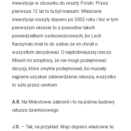
inwestycje w stosunku do reszty Polski. Przez
pierwsze 12 lat to tu był marazm. Właściwie
inwestycje ruszyły dopiero po 2002 roku i też w tym
pierwszym okresie to z powodów takich
powiedziałbym osobowościowych, bo Lech
Kaczyński miał to do siebie że on chciał o
wszystkim decydować. O najdrobniejszej rzeczy.
Mówili mi urzędnicy, że nie mogli podejmować
decyzji, które zwykle podejmowali, bo musiały
najpierw uzyskać zatwierdzenie ratusza, wszystko
to szło przez centrum.
A.R.
Na Mokotowie zabronił i to na piśmie budowy
ratusza dzielnicowego.
J.S
.: – Tak, na przykład. Więc dopiero właściwie te