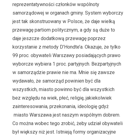
reprezentatywności członków wspólnoty
samorządowej w organach gminy. System wyborczy
jest tak skonstruowany w Polsce, że daje wielką
przewagę partiom politycznym, a gdy są duże to
daje jeszcze dodatkową przewagę poprzez
korzystanie z metody D’Hondte’a. Okazuje, że tylko
99 proc. obywateli Warszawy posiadających prawo
wyborcze wybiera 1 proc. partyjnych. Bezpartyjnych
w samorządzie prawie nie ma. Mnie się zawsze
wydawało, że samorząd powinien być dla
wszystkich, miasto powinno być dla wszystkich
bez względu na wiek, płeć, religię, jakiekolwiek
zainteresowania, przekonania, ideologię gdyż
miasto Warszawa jest naszym wspólnym dobrem.
Co można wobec tego zrobić, żeby udział obywateli
był większy niż jest. Istnieją formy organizacyjne