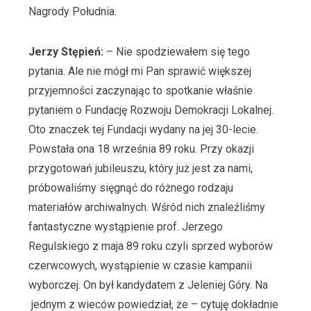
Nagrody Południa.
Jerzy Stępień:
– Nie spodziewałem się tego
pytania. Ale nie mógł mi Pan sprawić większej
przyjemności zaczynając to spotkanie właśnie
pytaniem o Fundację Rozwoju Demokracji Lokalnej.
Oto znaczek tej Fundacji wydany na jej 30-lecie.
Powstała ona 18 września 89 roku. Przy okazji
przygotowań jubileuszu, który już jest za nami,
próbowaliśmy sięgnąć do różnego rodzaju
materiałów archiwalnych. Wśród nich znaleźliśmy
fantastyczne wystąpienie prof. Jerzego
Regulskiego z maja 89 roku czyli sprzed wyborów
czerwcowych, wystąpienie w czasie kampanii
wyborczej. On był kandydatem z Jeleniej Góry. Na
jednym z wieców powiedział, że – cytuję dokładnie