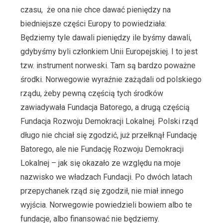
czasu, że ona nie chce dawać pieniędzy na
biedniejsze części Europy to powiedziała:
Będziemy tyle dawali pieniędzy ile byśmy dawali,
gdybyśmy byli członkiem Unii Europejskiej. I to jest
tzw. instrument norweski. Tam są bardzo poważne
środki. Norwegowie wyraźnie zażądali od polskiego
rządu, żeby pewną częścią tych środków
zawiadywała Fundacja Batorego, a drugą częścią
Fundacja Rozwoju Demokracji Lokalnej. Polski rząd
długo nie chciał się zgodzić, już przełknął Fundację
Batorego, ale nie Fundację Rozwoju Demokracji
Lokalnej – jak się okazało ze względu na moje
nazwisko we władzach Fundacji. Po dwóch latach
przepychanek rząd się zgodził, nie miał innego
wyjścia. Norwegowie powiedzieli bowiem albo te
fundacje, albo finansować nie będziemy.