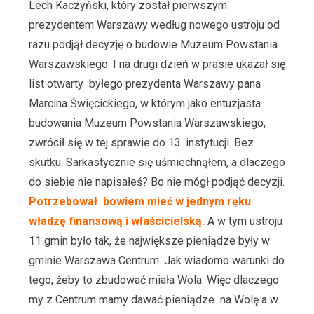
Lech Kaczyński, który został pierwszym
prezydentem Warszawy według nowego ustroju od
razu podjął decyzję o budowie Muzeum Powstania
Warszawskiego. I na drugi dzień w prasie ukazał się
list otwarty byłego prezydenta Warszawy pana
Marcina Święcickiego, w którym jako entuzjasta
budowania Muzeum Powstania Warszawskiego,
zwrócił się w tej sprawie do 13. instytucji. Bez
skutku. Sarkastycznie się uśmiechnąłem, a dlaczego
do siebie nie napisałeś? Bo nie mógł podjąć decyzji.
Potrzebował bowiem mieć w jednym ręku
władzę finansową i właścicielską.
A w tym ustroju
11 gmin było tak, że największe pieniądze były w
gminie Warszawa Centrum. Jak wiadomo warunki do
tego, żeby to zbudować miała Wola. Więc dlaczego
my z Centrum mamy dawać pieniądze na Wolę a w