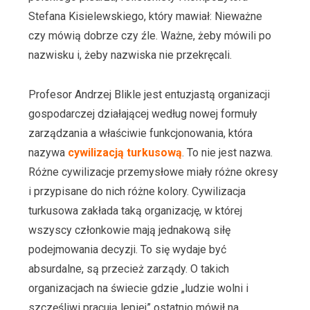
Stefana Kisielewskiego, który mawiał: Nieważne
czy mówią dobrze czy źle. Ważne, żeby mówili po
nazwisku i, żeby nazwiska nie przekręcali.
Profesor Andrzej Blikle jest entuzjastą organizacji
gospodarczej działającej według nowej formuły
zarządzania a właściwie funkcjonowania, która
nazywa
cywilizacją turkusową
. To nie jest nazwa.
Różne cywilizacje przemysłowe miały różne okresy
i przypisane do nich różne kolory. Cywilizacja
turkusowa zakłada taką organizację, w której
wszyscy członkowie mają jednakową siłę
podejmowania decyzji. To się wydaje być
absurdalne, są przecież zarządy. O takich
organizacjach na świecie gdzie „ludzie wolni i
szczęśliwi pracują lepiej” ostatnio mówił na