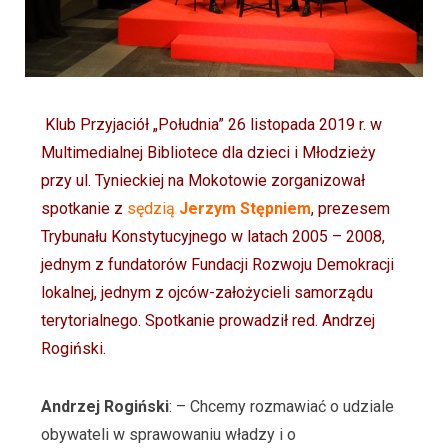
Klub Przyjaciół „Południa” 26 listopada 2019 r. w
Multimedialnej Bibliotece dla dzieci i Młodzieży
przy ul. Tynieckiej na Mokotowie zorganizował
spotkanie z
sędzią
Jerzym Stępniem
, prezesem
Trybunału Konstytucyjnego w latach 2005 – 2008,
jednym z fundatorów Fundacji Rozwoju Demokracji
lokalnej, jednym z ojców-założycieli samorządu
terytorialnego. Spotkanie prowadził red. Andrzej
Rogiński.
Andrzej Rogiński
: – Chcemy rozmawiać o udziale
obywateli w sprawowaniu władzy i o