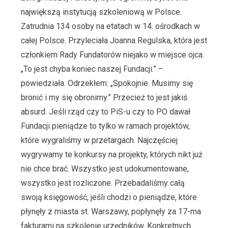
największą instytucją szkoleniową w Polsce.
Zatrudnia 134 osoby na etatach w 14. ośrodkach w
całej Polsce. Przyleciała Joanna Regulska, która jest
członkiem Rady Fundatorów niejako w miejsce ojca.
„To jest chyba koniec naszej Fundacji.” –
powiedziała. Odrzekłem: „Spokojnie. Musimy się
bronić i my się obronimy.” Przecież to jest jakiś
absurd. Jeśli rząd czy to PiS-u czy to PO dawał
Fundacji pieniądze to tylko w ramach projektów,
które wygraliśmy w przetargach. Najczęściej
wygrywamy te konkursy na projekty, których nikt już
nie chce brać. Wszystko jest udokumentowane,
wszystko jest rozliczone. Przebadaliśmy całą
swoją księgowość, jeśli chodzi o pieniądze, które
płynęły z miasta st. Warszawy, popłynęły za 17-ma
fakturami na szkolenie urzędników. Konkretnych