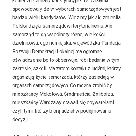
konieczne zmiany konstytucyjne. Te działania
spowodowały, że w wyborach samorządowych jest
bardzo wielu kandydatów. Widzimy jak się zmieniła
Polska dzięki samorządowi terytorialnemu. Ale
samorząd to są wspólnoty różnej wielkości:
dzielnicowa, ogólnomiejska, wojewódzka. Fundacja
Rozwoju Demokracji Lokalnej ma ogromne
oświadczenie bo to obserwuje, robi badania w tym
zakresie, szkoli. Ma zatem kontakt z ludźmi, którzy
organizują życie samorządu, którzy zasiadają w
organach samorządowych. Co można zrobić by
mieszkańcy Mokotowa, Śródmieścia, Żoliborza,
mieszkańcy Warszawy stawali się obywatelami,
czyli tymi, którzy biorą udział w podejmowaniu
decyzji.