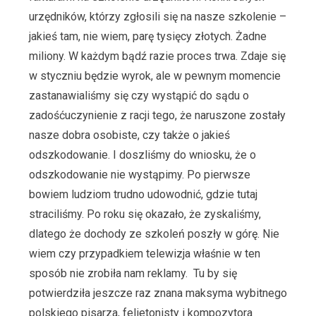
urzędników, którzy zgłosili się na nasze szkolenie –
jakieś tam, nie wiem, parę tysięcy złotych. Żadne
miliony. W każdym bądź razie proces trwa. Zdaje się
w styczniu będzie wyrok, ale w pewnym momencie
zastanawialiśmy się czy wystąpić do sądu o
zadośćuczynienie z racji tego, że naruszone zostały
nasze dobra osobiste, czy także o jakieś
odszkodowanie. I doszliśmy do wniosku, że o
odszkodowanie nie wystąpimy. Po pierwsze
bowiem ludziom trudno udowodnić, gdzie tutaj
straciliśmy. Po roku się okazało, że zyskaliśmy,
dlatego że dochody ze szkoleń poszły w górę. Nie
wiem czy przypadkiem telewizja właśnie w ten
sposób nie zrobiła nam reklamy. Tu by się
potwierdziła jeszcze raz znana maksyma wybitnego
polskiego pisarza, felietonisty i kompozytora