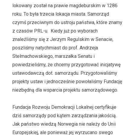
lokowany został na prawie magdeburskim w 1286
roku. To była trzecia lokacja miasta. Samorząd
czymś przeciwnym do ustroju państwa, które znamy
z czasów PRL-u. Kiedy już po wyborach
znaleźliśmy się z Jerzym Regulskim w Senacie,
poszliśmy natychmiast do prof. Andrzeja
Stelmachowskiego, marszałka Senatu i
powiedzieliśmy, że chcemy przygotować inicjatywę
ustawodawczą dot. samorządu. Przygotowaliśmy
projekty ustaw i jednocześnie powołaliśmy Fundację
niezbędną dla wsparcia projektu samorządowego.
Fundacja Rozwoju Demokracji Lokalnej certyfikuje
dziś samorządy pod kątem zarządzania jakością.
Jak państwo wiedzą Norwegia nie należy do Unii
Europejskiej, ale ponieważ jej wyrzucano swego