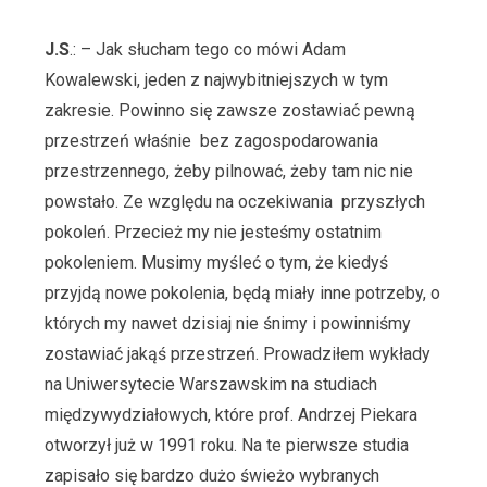
J.S
.: – Jak słucham tego co mówi Adam
Kowalewski, jeden z najwybitniejszych w tym
zakresie. Powinno się zawsze zostawiać pewną
przestrzeń właśnie bez zagospodarowania
przestrzennego, żeby pilnować, żeby tam nic nie
powstało. Ze względu na oczekiwania przyszłych
pokoleń. Przecież my nie jesteśmy ostatnim
pokoleniem. Musimy myśleć o tym, że kiedyś
przyjdą nowe pokolenia, będą miały inne potrzeby, o
których my nawet dzisiaj nie śnimy i powinniśmy
zostawiać jakąś przestrzeń. Prowadziłem wykłady
na Uniwersytecie Warszawskim na studiach
międzywydziałowych, które prof. Andrzej Piekara
otworzył już w 1991 roku. Na te pierwsze studia
zapisało się bardzo dużo świeżo wybranych