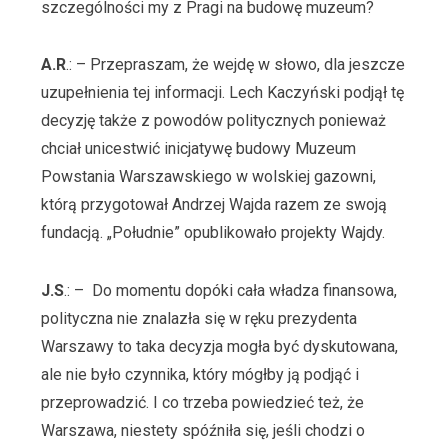
szczególności my z Pragi na budowę muzeum?
A.R
.: – Przepraszam, że wejdę w słowo, dla jeszcze
uzupełnienia tej informacji. Lech Kaczyński podjął tę
decyzję także z powodów politycznych ponieważ
chciał unicestwić inicjatywę budowy Muzeum
Powstania Warszawskiego w wolskiej gazowni,
którą przygotował Andrzej Wajda razem ze swoją
fundacją. „Południe” opublikowało projekty Wajdy.
J.S
.: – Do momentu dopóki cała władza finansowa,
polityczna nie znalazła się w ręku prezydenta
Warszawy to taka decyzja mogła być dyskutowana,
ale nie było czynnika, który mógłby ją podjąć i
przeprowadzić. I co trzeba powiedzieć też, że
Warszawa, niestety spóźniła się, jeśli chodzi o