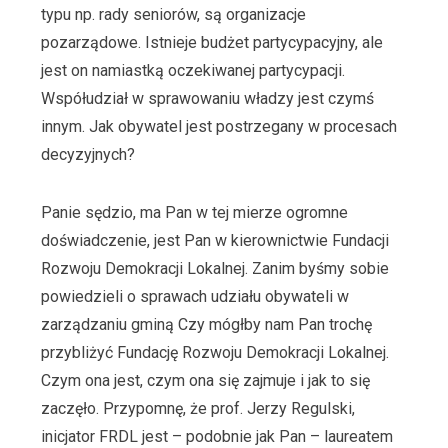
typu np. rady seniorów, są organizacje
pozarządowe. Istnieje budżet partycypacyjny, ale
jest on namiastką oczekiwanej partycypacji.
Współudział w sprawowaniu władzy jest czymś
innym. Jak obywatel jest postrzegany w procesach
decyzyjnych?
Panie sędzio, ma Pan w tej mierze ogromne
doświadczenie, jest Pan w kierownictwie Fundacji
Rozwoju Demokracji Lokalnej. Zanim byśmy sobie
powiedzieli o sprawach udziału obywateli w
zarządzaniu gminą Czy mógłby nam Pan trochę
przybliżyć Fundację Rozwoju Demokracji Lokalnej.
Czym ona jest, czym ona się zajmuje i jak to się
zaczęło. Przypomnę, że prof. Jerzy Regulski,
inicjator FRDL jest – podobnie jak Pan – laureatem