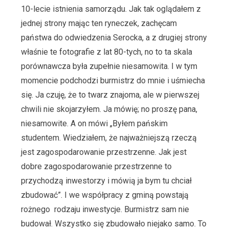
10-lecie istnienia samorządu. Jak tak oglądałem z
jednej strony mając ten ryneczek, zachęcam
państwa do odwiedzenia Serocka, a z drugiej strony
właśnie te fotografie z lat 80-tych, no to ta skala
porównawcza była zupełnie niesamowita. I w tym
momencie podchodzi burmistrz do mnie i uśmiecha
się. Ja czuję, że to twarz znajoma, ale w pierwszej
chwili nie skojarzyłem. Ja mówię; no proszę pana,
niesamowite. A on mówi „Byłem pańskim
studentem. Wiedziałem, że najważniejszą rzeczą
jest zagospodarowanie przestrzenne. Jak jest
dobre zagospodarowanie przestrzenne to
przychodzą inwestorzy i mówią ja bym tu chciał
zbudować”. I we współpracy z gminą powstają
rożnego rodzaju inwestycje. Burmistrz sam nie
budował. Wszystko się zbudowało niejako samo. To