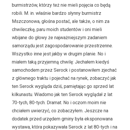
burmistrzów, którzy też nie mieli pojęcia co będą
robili. M. in. właśnie bardzo słynny burmistrz
Mszczonowa, głośna postać, ale także, o nim za
chwileczkę, paru moich studentów i oni mieli
wbijane do głowy że najważniejszym zadaniem
samorządu jest zagospodarowanie przestrzenne.
Wszystko inne jest jakby w drugim planie. No i
miałem taką przyjemną chwilę: Jechałem kiedyś
samochodem przez Serock i postanowiłem zjechać
z głównego traktu i pojechać na rynek, zobaczyć jak
ten Serock wygląda dziś, pamiętając go sprzed lat
kilkunastu. Wiadomo jak ten Serock wyglądał z lat
70-tych, 80-tych. Dramat. No i oczom moim nie
chciałem uwierzyć, co zobaczyłem. Jeszcze na
dodatek przed urzędem gminy była eksponowana
wystawa, która pokazywała Serock z lat 80-tych i na