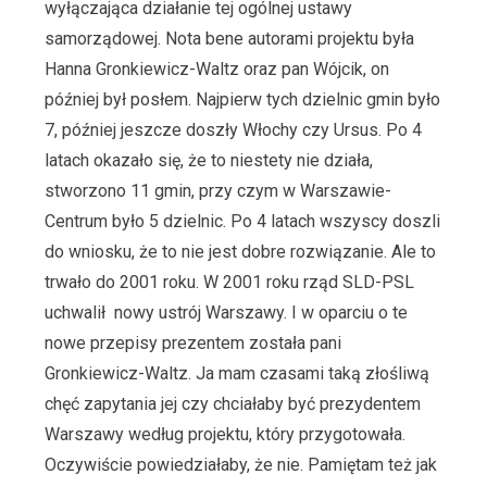
wyłączająca działanie tej ogólnej ustawy
samorządowej. Nota bene autorami projektu była
Hanna Gronkiewicz-Waltz oraz pan Wójcik, on
później był posłem. Najpierw tych dzielnic gmin było
7, później jeszcze doszły Włochy czy Ursus. Po 4
latach okazało się, że to niestety nie działa,
stworzono 11 gmin, przy czym w Warszawie-
Centrum było 5 dzielnic. Po 4 latach wszyscy doszli
do wniosku, że to nie jest dobre rozwiązanie. Ale to
trwało do 2001 roku. W 2001 roku rząd SLD-PSL
uchwalił nowy ustrój Warszawy. I w oparciu o te
nowe przepisy prezentem została pani
Gronkiewicz-Waltz. Ja mam czasami taką złośliwą
chęć zapytania jej czy chciałaby być prezydentem
Warszawy według projektu, który przygotowała.
Oczywiście powiedziałaby, że nie. Pamiętam też jak