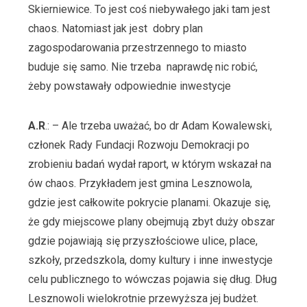
Skierniewice. To jest coś niebywałego jaki tam jest
chaos. Natomiast jak jest dobry plan
zagospodarowania przestrzennego to miasto
buduje się samo. Nie trzeba naprawdę nic robić,
żeby powstawały odpowiednie inwestycje
A.R
.: – Ale trzeba uważać, bo dr Adam Kowalewski,
członek Rady Fundacji Rozwoju Demokracji po
zrobieniu badań wydał raport, w którym wskazał na
ów chaos. Przykładem jest gmina Lesznowola,
gdzie jest całkowite pokrycie planami. Okazuje się,
że gdy miejscowe plany obejmują zbyt duży obszar
gdzie pojawiają się przyszłościowe ulice, place,
szkoły, przedszkola, domy kultury i inne inwestycje
celu publicznego to wówczas pojawia się dług. Dług
Lesznowoli wielokrotnie przewyższa jej budżet.