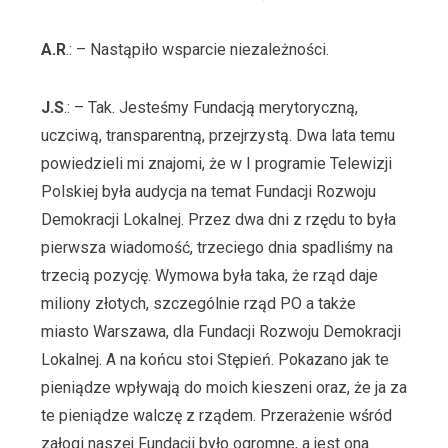
A.R
.: – Nastąpiło wsparcie niezależności.
J.S
.: – Tak. Jesteśmy Fundacją merytoryczną,
uczciwą, transparentną, przejrzystą. Dwa lata temu
powiedzieli mi znajomi, że w I programie Telewizji
Polskiej była audycja na temat Fundacji Rozwoju
Demokracji Lokalnej. Przez dwa dni z rzędu to była
pierwsza wiadomość, trzeciego dnia spadliśmy na
trzecią pozycję. Wymowa była taka, że rząd daje
miliony złotych, szczególnie rząd PO a także
miasto Warszawa, dla Fundacji Rozwoju Demokracji
Lokalnej. A na końcu stoi Stępień. Pokazano jak te
pieniądze wpływają do moich kieszeni oraz, że ja za
te pieniądze walczę z rządem. Przerażenie wśród
załogi naszej Fundacji było ogromne, a jest ona