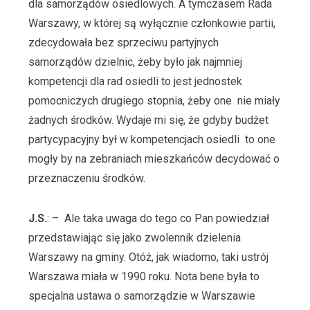
dla samorządów osiedlowych. A tymczasem Rada
Warszawy, w której są wyłącznie członkowie partii,
zdecydowała bez sprzeciwu partyjnych
samorządów dzielnic, żeby było jak najmniej
kompetencji dla rad osiedli to jest jednostek
pomocniczych drugiego stopnia, żeby one nie miały
żadnych środków. Wydaje mi się, że gdyby budżet
partycypacyjny był w kompetencjach osiedli to one
mogły by na zebraniach mieszkańców decydować o
przeznaczeniu środków.
J.S.
: – Ale taka uwaga do tego co Pan powiedział
przedstawiając się jako zwolennik dzielenia
Warszawy na gminy. Otóż, jak wiadomo, taki ustrój
Warszawa miała w 1990 roku. Nota bene była to
specjalna ustawa o samorządzie w Warszawie