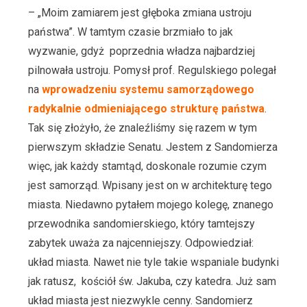
– „Moim zamiarem jest głęboka zmiana ustroju
państwa”. W tamtym czasie brzmiało to jak
wyzwanie, gdyż poprzednia władza najbardziej
pilnowała ustroju. Pomysł prof. Regulskiego polegał
na
wprowadzeniu systemu samorządowego
radykalnie odmieniającego strukturę państwa
.
Tak się złożyło, że znaleźliśmy się razem w tym
pierwszym składzie Senatu. Jestem z Sandomierza
więc, jak każdy stamtąd, doskonale rozumie czym
jest samorząd. Wpisany jest on w architekturę tego
miasta. Niedawno pytałem mojego kolegę, znanego
przewodnika sandomierskiego, który tamtejszy
zabytek uważa za najcenniejszy. Odpowiedział:
układ miasta. Nawet nie tyle takie wspaniale budynki
jak ratusz, kościół św. Jakuba, czy katedra. Już sam
układ miasta jest niezwykle cenny. Sandomierz