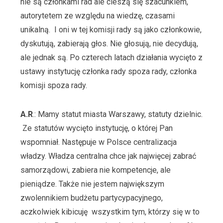
nie są członkami rad ale cieszą się szacunkiem,
autorytetem ze względu na wiedzę, czasami
unikalną. I oni w tej komisji rady są jako członkowie,
dyskutują, zabierają głos. Nie głosują, nie decydują,
ale jednak są. Po czterech latach działania wycięto z
ustawy instytucję członka rady spoza rady, członka
komisji spoza rady.
A.R
.: Mamy statut miasta Warszawy, statuty dzielnic.
Ze statutów wycięto instytucję, o której Pan
wspomniał. Następuje w Polsce centralizacja
władzy. Władza centralna chce jak najwięcej zabrać
samorządowi, zabiera nie kompetencje, ale
pieniądze. Także nie jestem największym
zwolennikiem budżetu partycypacyjnego,
aczkolwiek kibicuję wszystkim tym, którzy się w to