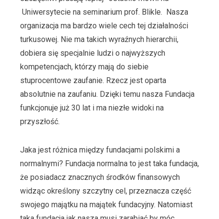
Uniwersytecie na seminarium prof. Blikle. Nasza
organizacja ma bardzo wiele cech tej działalności
turkusowej. Nie ma takich wyraźnych hierarchii,
dobiera się specjalnie ludzi o najwyższych
kompetencjach, którzy mają do siebie
stuprocentowe zaufanie. Rzecz jest oparta
absolutnie na zaufaniu. Dzięki temu nasza Fundacja
funkcjonuje już 30 lat i ma niezłe widoki na
przyszłość.
Jaka jest różnica między fundacjami polskimi a
normalnymi? Fundacja normalna to jest taka fundacja,
że posiadacz znacznych środków finansowych
widząc określony szczytny cel, przeznacza część
swojego majątku na majątek fundacyjny. Natomiast
taka fundacja jak nasza musi zarabiać by móc