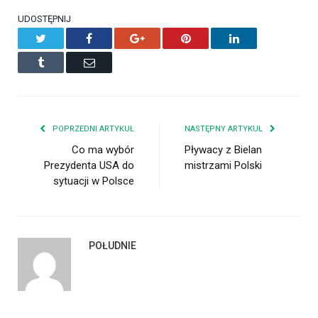
UDOSTĘPNIJ
Twitter
Facebook
Google+
Pinterest
LinkedIn
Tumblr
Email
POPRZEDNI ARTYKUŁ
NASTĘPNY ARTYKUŁ
Co ma wybór
Pływacy z Bielan
Prezydenta USA do
mistrzami Polski
sytuacji w Polsce
POŁUDNIE