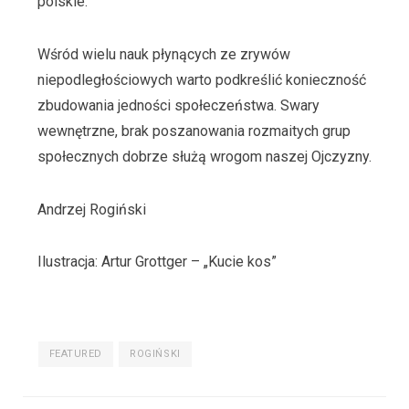
polskie.
Wśród wielu nauk płynących ze zrywów
niepodległościowych warto podkreślić konieczność
zbudowania jedności społeczeństwa. Swary
wewnętrzne, brak poszanowania rozmaitych grup
społecznych dobrze służą wrogom naszej Ojczyzny.
Andrzej Rogiński
Ilustracja: Artur Grottger – „Kucie kos”
FEATURED
ROGIŃSKI