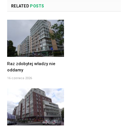
RELATED
POSTS
Raz zdobytej władzy nie
oddamy
16 czerwca 2026