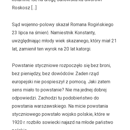
Roskosz […]
Sąd wojenno-polowy skazał Romana Rogińskiego
23 lipca na śmierć. Namiestnik Konstanty,
uwzględniając młody wiek skazanego, który miał 21
lat, zamienił ten wyrok na 20 lat katorgi.
Powstanie styczniowe rozpoczęło się bez broni,
bez pieniędzy, bez dowódców. Żaden rząd
europejski nie pospieszył z pomocą. Jaki zatem
sens miało to powstanie? Nie ma jednej dobrej
odpowiedzi. Zachodzi tu podobieństwo do
powstania warszawskiego. Na micie powstania
styczniowego powstało wojsko polskie, które w
1920 r. rozbiło sowiecki najazd na młode państwo