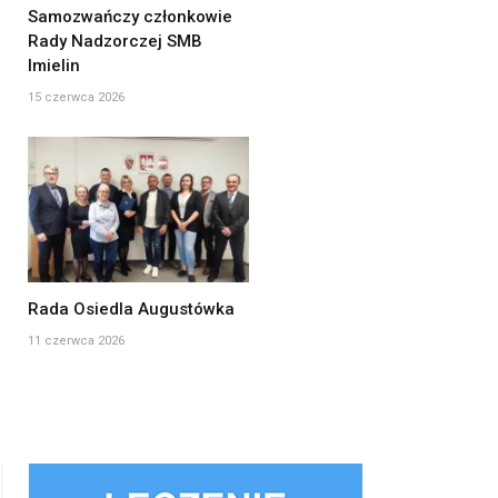
Samozwańczy członkowie
Rady Nadzorczej SMB
Imielin
15 czerwca 2026
Rada Osiedla Augustówka
11 czerwca 2026