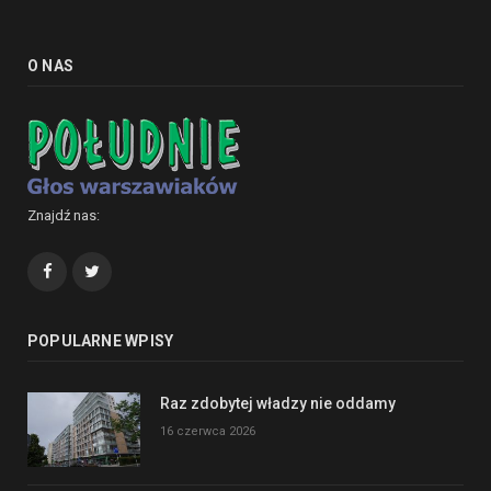
O NAS
Znajdź nas:
Facebook
Twitter
POPULARNE WPISY
Raz zdobytej władzy nie oddamy
16 czerwca 2026