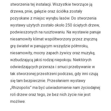
stworzenia tej instalacji. Wszystkie tworzące ją
drzewa, pnie, gałęzie oraz ściółka zostały
pozyskane z miejsc wyrębu lasów. Do stworzenia
wystawy użytych zostało około 250 ściętych drzew,
podwieszonych na rusztowaniu. Na wystawie panuje
niesamowity klimat współtworzony przez zręczną
grę świateł w panującym wszędzie półmroku,
niesamowity, mocny zapach żywicy oraz muzykę,
wzbudzającą jakiś rodzaj niepokoju. Niektórych
odwiedzających przeraża i smuci przebywanie w
tak stworzonej przestrzeni podczas, gdy inni czują
się tam bezpiecznie. Przesłaniem wystawy
„Rhizopolis” ma być uświadomienie nam życiodajnej
roli drzew oraz tego, że bez nich życie nie jest
możliwe.