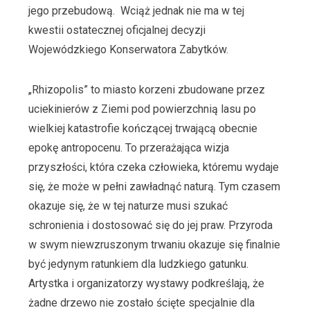
jego przebudową. Wciąż jednak nie ma w tej
kwestii ostatecznej oficjalnej decyzji
Wojewódzkiego Konserwatora Zabytków.
„Rhizopolis” to miasto korzeni zbudowane przez
uciekinierów z Ziemi pod powierzchnią lasu po
wielkiej katastrofie kończącej trwającą obecnie
epokę antropocenu. To przerażająca wizja
przyszłości, która czeka człowieka, któremu wydaje
się, że może w pełni zawładnąć naturą. Tym czasem
okazuje się, że w tej naturze musi szukać
schronienia i dostosować się do jej praw. Przyroda
w swym niewzruszonym trwaniu okazuje się finalnie
być jedynym ratunkiem dla ludzkiego gatunku.
Artystka i organizatorzy wystawy podkreślają, że
żadne drzewo nie zostało ścięte specjalnie dla