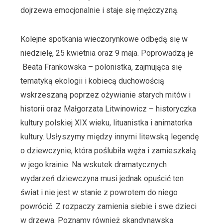
dojrzewa emocjonalnie i staje się mężczyzną.
Kolejne spotkania wieczorynkowe odbędą się w
niedzielę, 25 kwietnia oraz 9 maja. Poprowadzą je
Beata Frankowska – polonistka, zajmująca się
tematyką ekologii i kobiecą duchowością
wskrzeszaną poprzez ożywianie starych mitów i
historii oraz Małgorzata Litwinowicz – historyczka
kultury polskiej XIX wieku, lituanistka i animatorka
kultury. Usłyszymy między innymi litewską legendę
o dziewczynie, która poślubiła węża i zamieszkałą
w jego krainie. Na wskutek dramatycznych
wydarzeń dziewczyna musi jednak opuścić ten
świat i nie jest w stanie z powrotem do niego
powrócić. Z rozpaczy zamienia siebie i swe dzieci
w drzewa. Poznamy również skandynawską