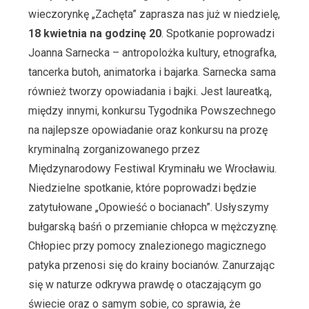
wieczorynkę „Zachęta” zaprasza nas już w niedzielę,
18 kwietnia na godzinę 20
. Spotkanie poprowadzi
Joanna Sarnecka – antropolożka kultury, etnografka,
tancerka butoh, animatorka i bajarka. Sarnecka sama
również tworzy opowiadania i bajki. Jest laureatką,
między innymi, konkursu Tygodnika Powszechnego
na najlepsze opowiadanie oraz konkursu na prozę
kryminalną zorganizowanego przez
Międzynarodowy Festiwal Kryminału we Wrocławiu.
Niedzielne spotkanie, które poprowadzi będzie
zatytułowane „Opowieść o bocianach”. Usłyszymy
bułgarską baśń o przemianie chłopca w mężczyznę.
Chłopiec przy pomocy znalezionego magicznego
patyka przenosi się do krainy bocianów. Zanurzając
się w naturze odkrywa prawdę o otaczającym go
świecie oraz o samym sobie, co sprawia, że