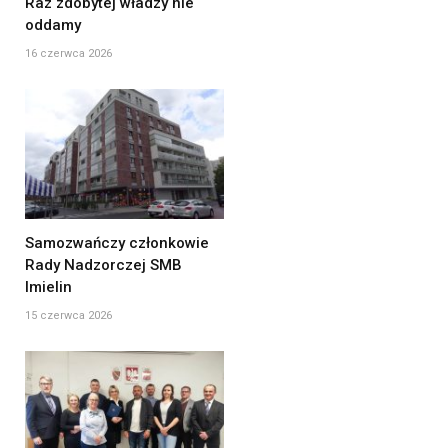
Raz zdobytej władzy nie
oddamy
16 czerwca 2026
Samozwańczy członkowie
Rady Nadzorczej SMB
Imielin
15 czerwca 2026