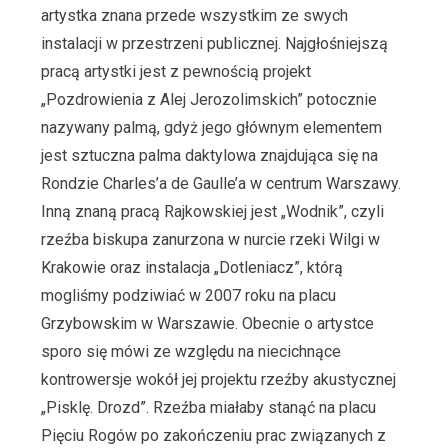
artystka znana przede wszystkim ze swych
instalacji w przestrzeni publicznej. Najgłośniejszą
pracą artystki jest z pewnością projekt
„Pozdrowienia z Alej Jerozolimskich” potocznie
nazywany palmą, gdyż jego głównym elementem
jest sztuczna palma daktylowa znajdująca się na
Rondzie Charles’a de Gaulle’a w centrum Warszawy.
Inną znaną pracą Rajkowskiej jest „Wodnik”, czyli
rzeźba biskupa zanurzona w nurcie rzeki Wilgi w
Krakowie oraz instalacja „Dotleniacz”, którą
mogliśmy podziwiać w 2007 roku na placu
Grzybowskim w Warszawie. Obecnie o artystce
sporo się mówi ze względu na niecichnące
kontrowersje wokół jej projektu rzeźby akustycznej
„Pisklę. Drozd”. Rzeźba miałaby stanąć na placu
Pięciu Rogów po zakończeniu prac związanych z