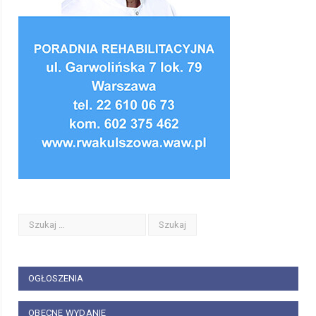
OGŁOSZENIA
OBECNE WYDANIE