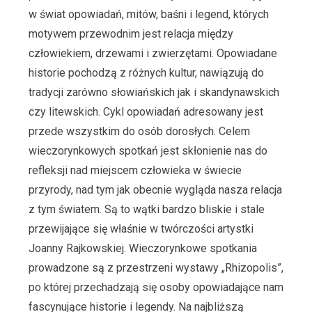
w świat opowiadań, mitów, baśni i legend, których
motywem przewodnim jest relacja między
człowiekiem, drzewami i zwierzętami. Opowiadane
historie pochodzą z różnych kultur, nawiązują do
tradycji zarówno słowiańskich jak i skandynawskich
czy litewskich. Cykl opowiadań adresowany jest
przede wszystkim do osób dorosłych. Celem
wieczorynkowych spotkań jest skłonienie nas do
refleksji nad miejscem człowieka w świecie
przyrody, nad tym jak obecnie wygląda nasza relacja
z tym światem. Są to wątki bardzo bliskie i stale
przewijające się właśnie w twórczości artystki
Joanny Rajkowskiej. Wieczorynkowe spotkania
prowadzone są z przestrzeni wystawy „Rhizopolis”,
po której przechadzają się osoby opowiadające nam
fascynujące historie i legendy. Na najbliższą