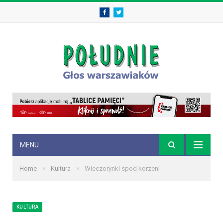
Facebook
Twitter
MENU
»
»
Home
Kultura
Wieczorynki spod korzeni
KULTURA