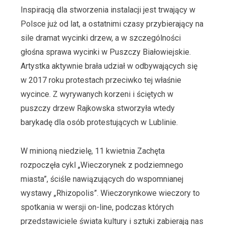
Inspiracją dla stworzenia instalacji jest trwający w
Polsce już od lat, a ostatnimi czasy przybierający na
sile dramat wycinki drzew, a w szczególności
głośna sprawa wycinki w Puszczy Białowiejskie.
Artystka aktywnie brała udział w odbywających się
w 2017 roku protestach przeciwko tej właśnie
wycince. Z wyrywanych korzeni i ściętych w
puszczy drzew Rajkowska stworzyła wtedy
barykadę dla osób protestujących w Lublinie.
W minioną niedzielę, 11 kwietnia Zachęta
rozpoczęła cykl „Wieczorynek z podziemnego
miasta”, ściśle nawiązujących do wspomnianej
wystawy „Rhizopolis”. Wieczorynkowe wieczory to
spotkania w wersji on-line, podczas których
przedstawiciele świata kultury i sztuki zabierają nas