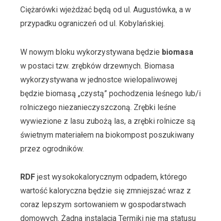
Ciężarówki wjeżdżać będą od ul. Augustówka, a w
przypadku ograniczeń od ul. Kobylańskiej.
W nowym bloku wykorzystywana będzie
biomasa
w postaci tzw. zrębków drzewnych. Biomasa
wykorzystywana w jednostce wielopaliwowej
będzie biomasą „czystą” pochodzenia leśnego lub/i
rolniczego niezanieczyszczoną. Zrębki leśne
wywiezione z lasu zubożą las, a zrębki rolnicze są
świetnym materiałem na biokompost poszukiwany
przez ogrodników.
RDF
jest wysokokalorycznym odpadem, którego
wartość kaloryczna będzie się zmniejszać wraz z
coraz lepszym sortowaniem w gospodarstwach
domowych. Żadna instalacja Termiki nie ma statusu