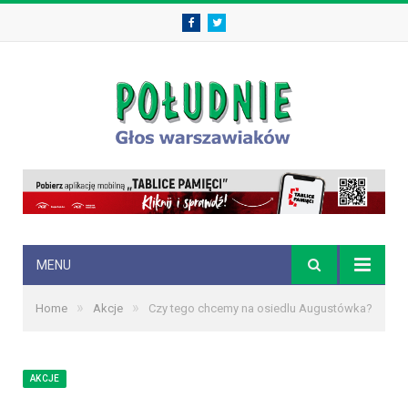
Facebook
Twitter
MENU
»
»
Home
Akcje
Czy tego chcemy na osiedlu Augustówka?
AKCJE