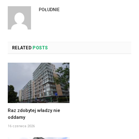
POŁUDNIE
RELATED
POSTS
Raz zdobytej władzy nie
oddamy
16 czerwca 2026