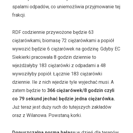
spalarni odpadów, co uniemożliwia przyjmowanie tej
frakcji.
RDF codziennie przywożone będzie 63
ciężarówkami, biomasę 72 ciężarówkami a popiół
wywozić będzie 6 ciężarówek na godzinę. Gdyby EC
Siekierki pracowała 8 godzin dziennie to
wjeżdżałyby 183 ciężarówki z odpadami a 48
wywoziłyby popiół. Łącznie 183 ciężarówki
dziennie. Ile z nich wjedzie tyle wyjechać musi. A
zatem będzie to
366 ciężarówek/8 godzin czyli
co 79 sekund jechać będzie jedna ciężarówka.
Już teraz jest duży ruch do tutejszych zakładów
oraz z Wilanowa. Powstaną korki.
Dopuszczalna norma hałasu
w dzień dla terenów