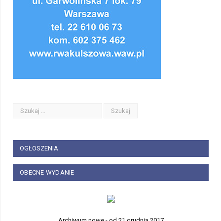
OGŁOSZENIA
OBECNE WYDANIE
Archiwum nowe - od 21 grudnia 2017