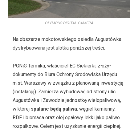
OLYMPUS DIGITAL CAMERA
Na obszarze mokotowskiego osiedla Augustówka
dystrybuowana jest ulotka poniższej treści.
PGNiG Termika, właściciel EC Siekierki, złożył
dokumenty do Biura Ochrony Środowiska Urzędu
m.st. Warszawy w związku z planowaną inwestycją
(instalacją). Zamierza wybudować od strony ulic
Augustówka i Zawodzie jednostkę wielopaliwową,
w której
spalane będą paliwa
: węgiel kamienny,
RDF i biomasa oraz olej opałowy lekki jako paliwo
rozpałkowe. Celem jest uzyskanie energii cieplnej.