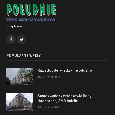
Znajdź nas:
Facebook
Twitter
POPULARNE WPISY
Raz zdobytej władzy nie oddamy
16 czerwca 2026
Samozwańczy członkowie Rady
Nadzorczej SMB Imielin
15 czerwca 2026