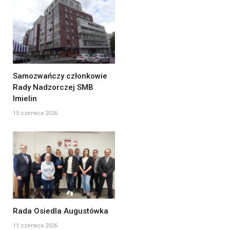
Samozwańczy członkowie
Rady Nadzorczej SMB
Imielin
15 czerwca 2026
Rada Osiedla Augustówka
11 czerwca 2026