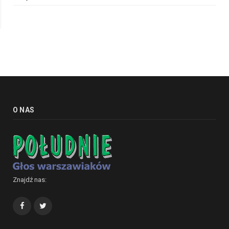
O NAS
Znajdź nas:
Facebook
Twitter