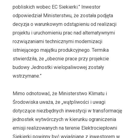
pobliskich wobec EC Siekierki.” Inwestor
odpowiedział Ministerstwu, że została podjęta
decyzja o warunkowym odstąpieniu od realizacji
projektu i uruchomieniu prac nad alternatywnymi
rozwiązaniami technicznymi modernizacji
istniejącego majątku produkcyjnego. Termika
stwierdziła, że „obecnie prace przy projekcie
budowy Jednostki wielopaliwowej zostały
wstrzymane.”
Mimo odnotować, że Ministerstwo Klimatu i
Środowiska uważa, że „wątpliwości i uwagi
dotyczące niezbędnych inwestycji w transformację
jednostek wytwórczych w kierunku ograniczenia
emisji realizowanych na terenie Elektrociepłowni
Siekierki powinny być wyjaśniane z inwestorem w