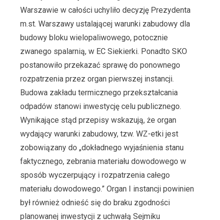
Warszawie w całości uchyliło decyzję Prezydenta
m.st. Warszawy ustalającej warunki zabudowy dla
budowy bloku wielopaliwowego, potocznie
zwanego spalarnią, w EC Siekierki. Ponadto SKO
postanowiło przekazać sprawę do ponownego
rozpatrzenia przez organ pierwszej instancji.
Budowa zakładu termicznego przekształcania
odpadów stanowi inwestycję celu publicznego.
Wynikające stąd przepisy wskazują, że organ
wydający warunki zabudowy, tzw. WZ-etki jest
zobowiązany do „dokładnego wyjaśnienia stanu
faktycznego, zebrania materiału dowodowego w
sposób wyczerpujący i rozpatrzenia całego
materiału dowodowego.” Organ I instancji powinien
był również odnieść się do braku zgodności
planowanej inwestycji z uchwałą Sejmiku