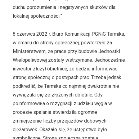
duchu porozumienia i negatywnych skutków dla
lokalnej społeczności.”
8 czerwca 2022 r. Biuro Komunikacji PGNiG Termika,
w emailu do strony społecznej, powtórzyło za
Ministerstwem, że prace przy budowie Jednostki
Wielopaliwowej zostały wstrzymane. Jednocześnie
inwestor złożył obietnicę, że będzie informować
stronę społeczną o postępach prac. Trzeba jednak
podkreślić, że Termika co najmniej dwukrotnie nie
wywiązała się ze złożonych obietnic. Gdy
poinformowała o rezygnacji z udziału węgla w
procesie spalania stwierdziła ogromne
zmniejszenie liczby przejazdów dobowych
ciężarówek. Okazało się, że ustępstwo było
symboliczne. Strona społeczna została