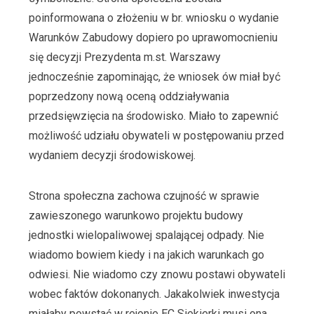
poinformowana o złożeniu w br. wniosku o wydanie
Warunków Zabudowy dopiero po uprawomocnieniu
się decyzji Prezydenta m.st. Warszawy
jednocześnie zapominając, że wniosek ów miał być
poprzedzony nową oceną oddziaływania
przedsięwzięcia na środowisko. Miało to zapewnić
możliwość udziału obywateli w postępowaniu przed
wydaniem decyzji środowiskowej.
Strona społeczna zachowa czujność w sprawie
zawieszonego warunkowo projektu budowy
jednostki wielopaliwowej spalającej odpady. Nie
wiadomo bowiem kiedy i na jakich warunkach go
odwiesi. Nie wiadomo czy znowu postawi obywateli
wobec faktów dokonanych. Jakakolwiek inwestycja
miałaby powstać w rejonie EC Siekierki musi ona