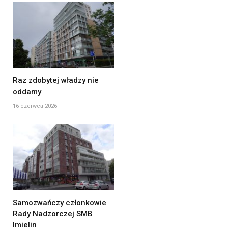
Raz zdobytej władzy nie
oddamy
16 czerwca 2026
Samozwańczy członkowie
Rady Nadzorczej SMB
Imielin