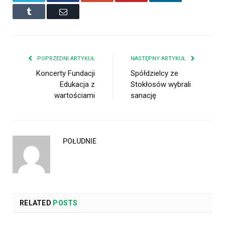
Tumblr
Email
POPRZEDNI ARTYKUŁ
NASTĘPNY ARTYKUŁ
Koncerty Fundacji
Spółdzielcy ze
Edukacja z
Stokłosów wybrali
wartościami
sanację
POŁUDNIE
RELATED
POSTS