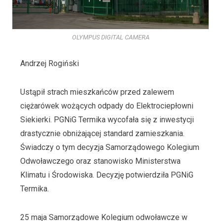
OLYMPUS DIGITAL CAMERA
Andrzej Rogiński
Ustąpił strach mieszkańców przed zalewem
ciężarówek wożących odpady do Elektrociepłowni
Siekierki. PGNiG Termika wycofała się z inwestycji
drastycznie obniżającej standard zamieszkania.
Świadczy o tym decyzja Samorządowego Kolegium
Odwoławczego oraz stanowisko Ministerstwa
Klimatu i Środowiska. Decyzję potwierdziła PGNiG
Termika.
25 maja Samorządowe Kolegium odwoławcze w