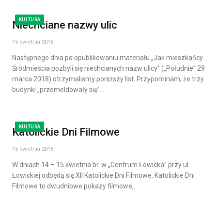
KULTURA
Niechciane nazwy ulic
15 kwietnia 2018
Następnego dnia po opublikowaniu materiału „Jak mieszkańcy
Śródmieścia pozbyli się niechcianych nazw ulicy” („Południe” 29
marca 2018) otrzymaliśmy poniższy list. Przypominam, że trzy
budynki „przemeldowały się”…
KULTURA
Katolickie Dni Filmowe
15 kwietnia 2018
W dniach 14 – 15 kwietnia br. w „Centrum Łowicka” przy ul.
Łowickiej odbędą się XII Katolickie Dni Filmowe. Katolickie Dni
Filmowe to dwudniowe pokazy filmowe,…