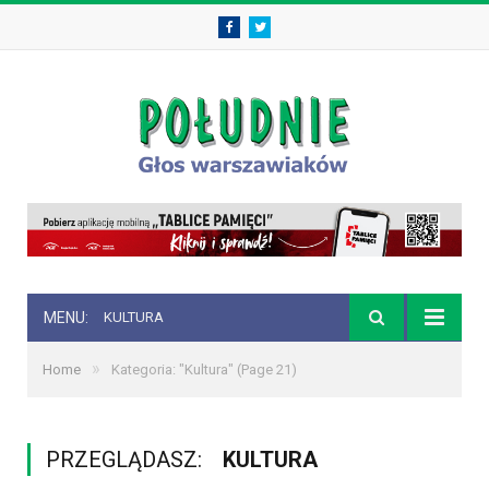
Facebook
Twitter
MENU:
KULTURA
»
Home
Kategoria: "Kultura"
(Page 21)
PRZEGLĄDASZ:
KULTURA