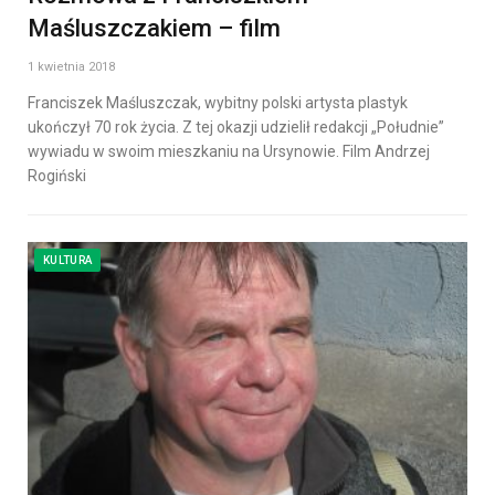
Maśluszczakiem – film
1 kwietnia 2018
Franciszek Maśluszczak, wybitny polski artysta plastyk
ukończył 70 rok życia. Z tej okazji udzielił redakcji „Południe”
wywiadu w swoim mieszkaniu na Ursynowie. Film Andrzej
Rogiński
KULTURA