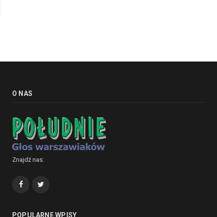
O NAS
Znajdź nas:
Facebook
Twitter
POPULARNE WPISY