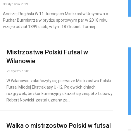
30 stycznia 2019
Andrzej Rogiński W 11. turniejach Mistrzostw Ursynowa o
Puchar Burmistrza w brydżu sportowym par w 2018 roku
wzięło udział 1399 osób, w tym 187 kobiet. Turniej…
Mistrzostwa Polski Futsal w
Wilanowie
22 stycznia 2019
W Wilanowie zakończyły się pierwsze Mistrzostwa Polski
Futsal Młodej Ekstraklasy U-12. Po dwóch dniach
rozgrywek, bezkonkurencyjny okazał się zespół z Lubawy.
Robert Nowicki został uznany za…
Walka o mistrzostwo Polski w futsal