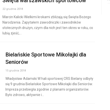
Święta warszawskich sportowców
22 grudnia 2018
Marcin Kalicki Wielkimi krokami zbliżają się Święta Bożego
Narodzenia. Zapytałem zawodniczki i zawodników
stołecznych drużyn, czym dla nich jest ten okres w roku, co
lubią zjeść,…
Bielańskie Sportowe Mikołajki dla
Seniorów
15 grudnia 2018
Władysław Adamski W hali sportowej CRS Bielany odbyły
się 9 grudnia Bielańskie Sportowe Mikołajki dla Seniorów.
Impreza przebiegła zgodnie z planami organizatorów.
Było zdrowo, aktywnie i…