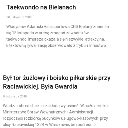
Taekwondo na Bielanach
20 listopada 2018
Władysław Adamski Hala sportowa CRS Bielany zmieniła
się 18 listopada w arenę zmagań zawodników
taekwondo. Impreza okazała się niezwykle atrakcyjna.
Efektowną rywalizację obserwowało z trybun mnóstwo…
Był tor żużlowy i boisko piłkarskie przy
Racławickiej. Była Gwardia
9 listopada 2018
Władza robi co chce i nie składa wyjaśnień W październiku
Ministerstwo Spraw Wewnętrznych i Administracji
rozpoczęło rozbiórkę budynków usługowo-kasowych przy
ulicy Racławickiej 132B w Warszawie, bezpośrednio…