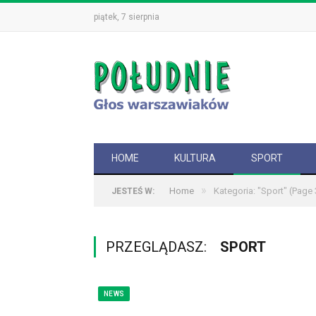
piątek, 7 sierpnia
HOME
KULTURA
SPORT
»
Home
Kategoria: "Sport"
(Page 
JESTEŚ W:
PRZEGLĄDASZ:
SPORT
NEWS