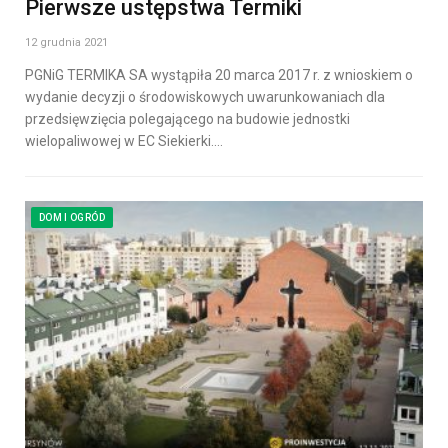
Pierwsze ustępstwa Termiki
12 grudnia 2021
PGNiG TERMIKA SA wystąpiła 20 marca 2017 r. z wnioskiem o
wydanie decyzji o środowiskowych uwarunkowaniach dla
przedsięwzięcia polegającego na budowie jednostki
wielopaliwowej w EC Siekierki.…
DOM I OGRÓD