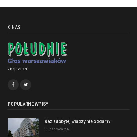
O NAS
Znajdź nas:
Facebook
Twitter
POPULARNE WPISY
Raz zdobytej władzy nie oddamy
16 czerwca 2026