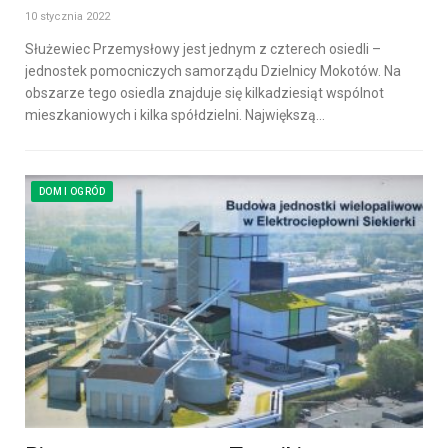
10 stycznia 2022
Służewiec Przemysłowy jest jednym z czterech osiedli –
jednostek pomocniczych samorządu Dzielnicy Mokotów. Na
obszarze tego osiedla znajduje się kilkadziesiąt wspólnot
mieszkaniowych i kilka spółdzielni. Największą…
DOM I OGRÓD