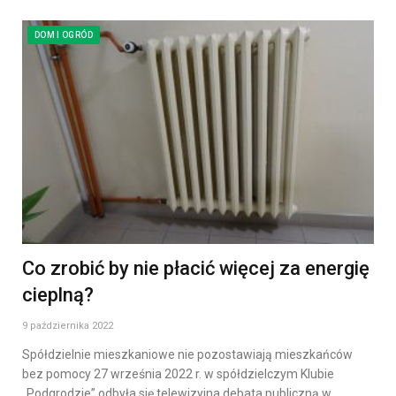
DOM I OGRÓD
Co zrobić by nie płacić więcej za energię
cieplną?
9 października 2022
Spółdzielnie mieszkaniowe nie pozostawiają mieszkańców
bez pomocy 27 września 2022 r. w spółdzielczym Klubie
„Podgrodzie” odbyła się telewizyjna debata publiczną w