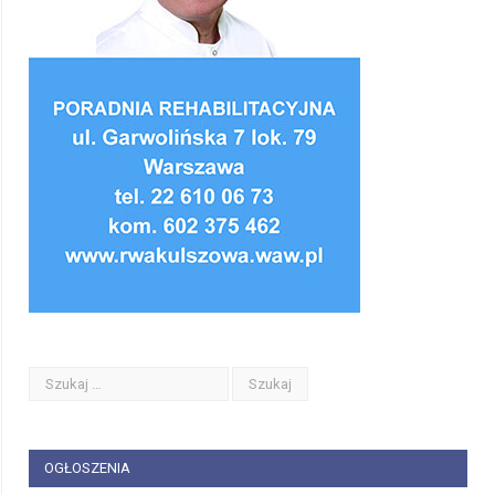
OGŁOSZENIA