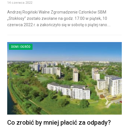
14 czerwca 2022
Andrzej Rogiński Walne Zgromadzenie Członków SBM
„Stokłosy” zostało zwołane na godz. 17.00 w piątek, 10
czerwca 2022 r. a zakończyło się w sobotę o piątej rano.…
DOM I OGRÓD
Co zrobić by mniej płacić za odpady?