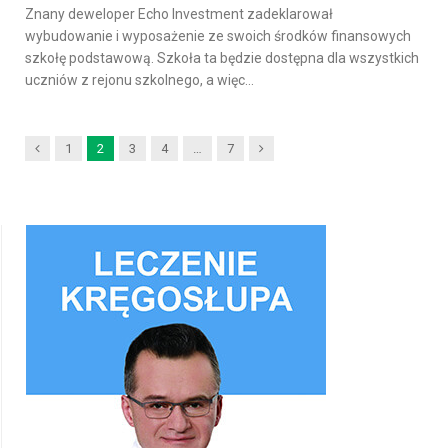
Znany deweloper Echo Investment zadeklarował
wybudowanie i wyposażenie ze swoich środków finansowych
szkołę podstawową. Szkoła ta będzie dostępna dla wszystkich
uczniów z rejonu szkolnego, a więc…
Previous
Next
1
2
3
4
…
7