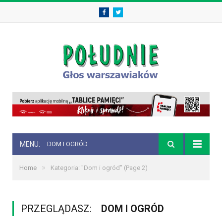
Facebook
Twitter
MENU:
DOM I OGRÓD
»
Home
Kategoria: "Dom i ogród"
(Page 2)
PRZEGLĄDASZ:
DOM I OGRÓD