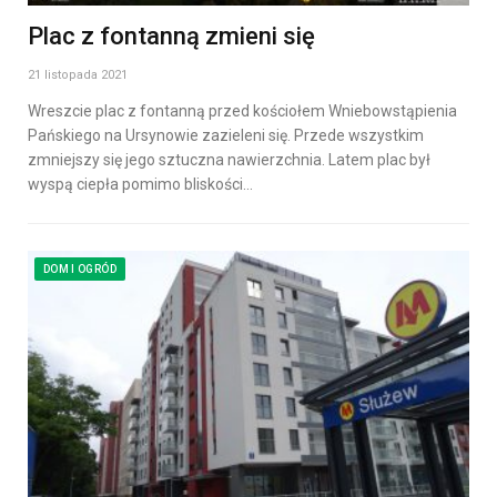
Plac z fontanną zmieni się
21 listopada 2021
Wreszcie plac z fontanną przed kościołem Wniebowstąpienia
Pańskiego na Ursynowie zazieleni się. Przede wszystkim
zmniejszy się jego sztuczna nawierzchnia. Latem plac był
wyspą ciepła pomimo bliskości…
DOM I OGRÓD