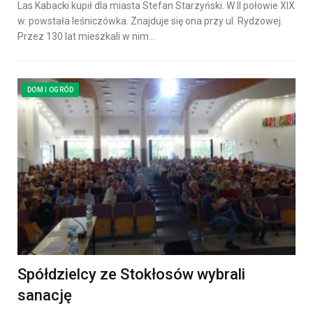
Las Kabacki kupił dla miasta Stefan Starzyński. W II połowie XIX
w. powstała leśniczówka. Znajduje się ona przy ul. Rydzowej.
Przez 130 lat mieszkali w nim…
DOM I OGRÓD
Spółdzielcy ze Stokłosów wybrali
sanację