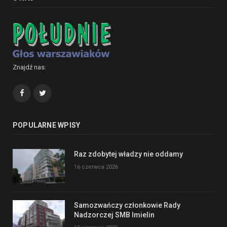
Znajdź nas:
Facebook
Twitter
POPULARNE WPISY
Raz zdobytej władzy nie oddamy
16 czerwca 2026
Samozwańczy członkowie Rady
Nadzorczej SMB Imielin