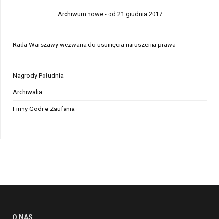
Archiwum nowe - od 21 grudnia 2017
Rada Warszawy wezwana do usunięcia naruszenia prawa
Nagrody Południa
Archiwalia
Firmy Godne Zaufania
O NAS