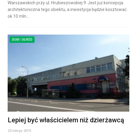
Warszawskich przy ul. Hrubieszowskiej 9. Jest już koncepcja
architektoniczna tego obiektu, a inwestycja będzie kosztować
ok 10 mln…
DOM I OGRÓD
Lepiej być właścicielem niż dzierżawcą
23 lutego 2019