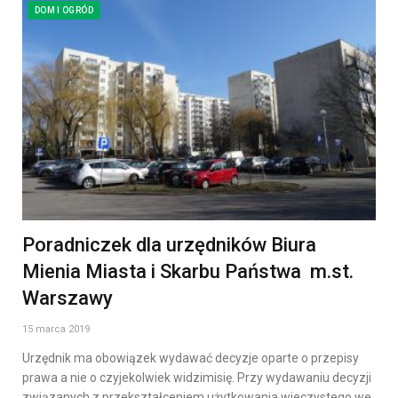
DOM I OGRÓD
Poradniczek dla urzędników Biura
Mienia Miasta i Skarbu Państwa m.st.
Warszawy
15 marca 2019
Urzędnik ma obowiązek wydawać decyzje oparte o przepisy
prawa a nie o czyjekolwiek widzimisię. Przy wydawaniu decyzji
związanych z przekształceniem użytkowania wieczystego we