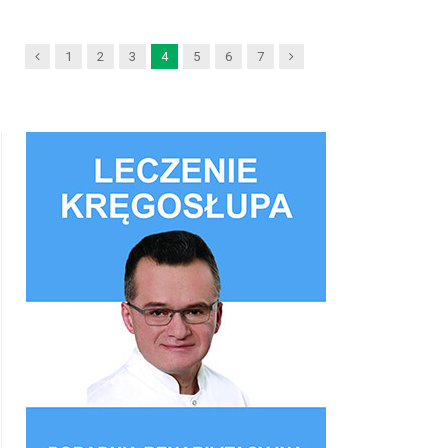
Previous
Next
1
2
3
4
5
6
7