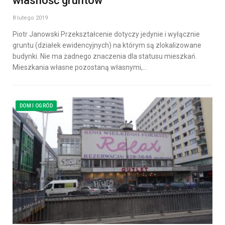
własność gruntów
8 lutego 2019
Piotr Janowski Przekształcenie dotyczy jedynie i wyłącznie
gruntu (działek ewidencyjnych) na którym są zlokalizowane
budynki. Nie ma żadnego znaczenia dla statusu mieszkań.
Mieszkania własne pozostaną własnymi,…
DOM I OGRÓD