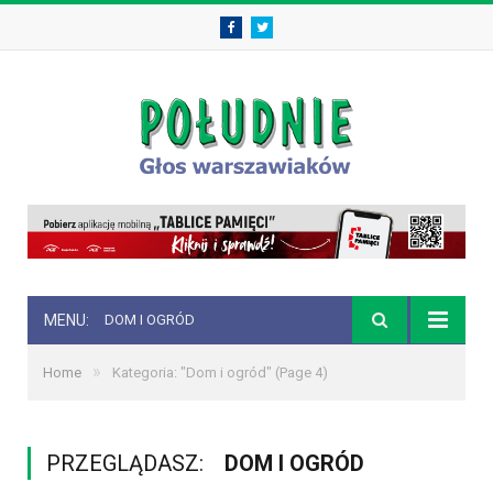
Facebook
Twitter
MENU:
DOM I OGRÓD
»
Home
Kategoria: "Dom i ogród"
(Page 4)
PRZEGLĄDASZ:
DOM I OGRÓD