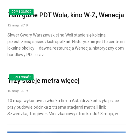
DOM I OGRÓD
Tam gdzie PDT Wola, kino W-Z, Wenecja
12 maja 2019
Skwer Gwary Warszawskiej na Woli stanie się kolejną
przestrzenią sąsiedzkich spotkań. Historycznie jest to centrum
lokalne okolicy – dawna restauracja Wenecja, historyczny dom
handlowy PDT oraz…
DOM I OGRÓD
Trzy stacje metra więcej
10 maja 2019
10 maja wykonawca włoska firma Astaldi zakończyła prace
przy budowie odcinka z trzema stacjami metra II linii:
Szwedzka, Targówek Mieszkaniowy i Trocka. Już 8 maja, w…